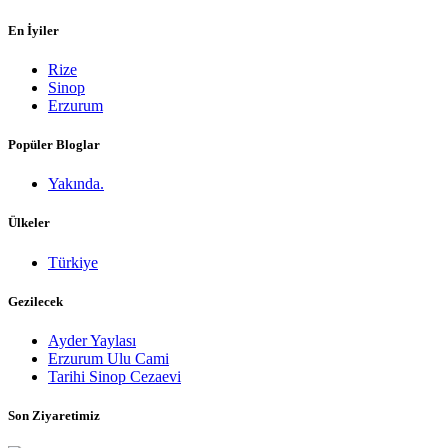
En İyiler
Rize
Sinop
Erzurum
Popüler Bloglar
Yakında.
Ülkeler
Türkiye
Gezilecek
Ayder Yaylası
Erzurum Ulu Cami
Tarihi Sinop Cezaevi
Son Ziyaretimiz