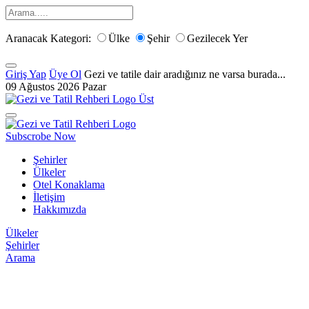
Aranacak Kategori:
Ülke
Şehir
Gezilecek Yer
Giriş Yap
Üye Ol
Gezi ve tatile dair aradığınız ne varsa burada...
09 Ağustos 2026 Pazar
Subscrobe Now
Şehirler
Ülkeler
Otel Konaklama
İletişim
Hakkımızda
Ülkeler
Şehirler
Arama