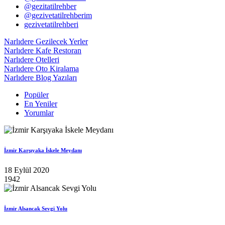
@gezitatilrehber
@gezivetatilrehberim
gezivetatilrehberi
Narlıdere Gezilecek Yerler
Narlıdere Kafe Restoran
Narlıdere Otelleri
Narlıdere Oto Kiralama
Narlıdere Blog Yazıları
Popüler
En Yeniler
Yorumlar
İzmir Karşıyaka İskele Meydanı
18 Eylül 2020
1942
İzmir Alsancak Sevgi Yolu