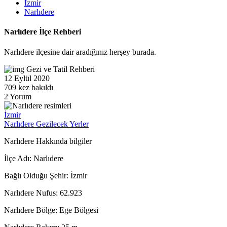
İzmir
Narlıdere
Narlıdere İlçe Rehberi
Narlıdere ilçesine dair aradığınız herşey burada.
Gezi ve Tatil Rehberi
12 Eylül 2020
709 kez bakıldı
2 Yorum
İzmir
Narlıdere Gezilecek Yerler
Narlıdere Hakkında bilgiler
İlçe Adı:
Narlıdere
Bağlı Olduğu Şehir:
İzmir
Narlıdere Nufus:
62.923
Narlıdere Bölge:
Ege Bölgesi