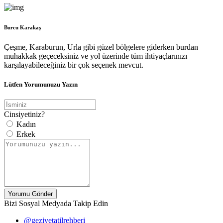
Burcu Karakaş
Çeşme, Karaburun, Urla gibi güzel bölgelere giderken burdan
muhakkak geçeceksiniz ve yol üzerinde tüm ihtiyaçlarınızı
karşılayabileceğiniz bir çok seçenek mevcut.
Lütfen Yorumunuzu Yazın
Cinsiyetiniz?
Kadın
Erkek
Yorumu Gönder
Bizi Sosyal Medyada Takip Edin
@gezivetatilrehberi