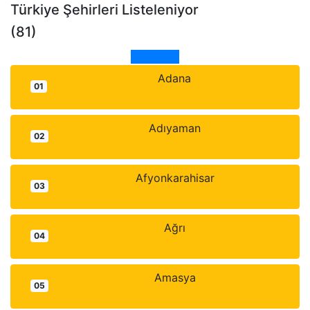
Türkiye Şehirleri Listeleniyor
(81)
Türkiye
Adana
01
Adıyaman
02
Afyonkarahisar
03
Ağrı
04
Amasya
05