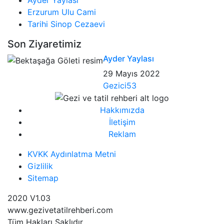
Erzurum Ulu Cami
Tarihi Sinop Cezaevi
Son Ziyaretimiz
Ayder Yaylası
29 Mayıs 2022
Gezici53
Hakkımızda
İletişim
Reklam
KVKK Aydınlatma Metni
Gizlilik
Sitemap
2020 V1.03
www.gezivetatilrehberi.com
Tüm Hakları Saklıdır.