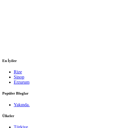
En İyiler
Rize
Sinop
Erzurum
Popüler Bloglar
Yakında.
Ülkeler
Türkiye