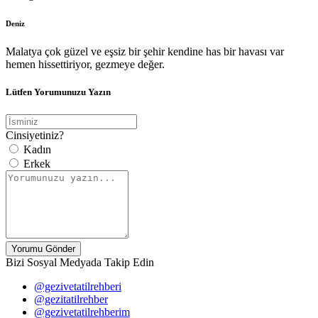
Deniz
Malatya çok güzel ve eşsiz bir şehir kendine has bir havası var
hemen hissettiriyor, gezmeye değer.
Lütfen Yorumunuzu Yazın
Cinsiyetiniz?
Kadın
Erkek
Yorumu Gönder
Bizi Sosyal Medyada Takip Edin
@gezivetatilrehberi
@gezitatilrehber
@gezivetatilrehberim