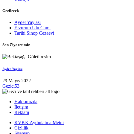
Gezilecek
Ayder Yaylası
Erzurum Ulu Cami
Tarihi Sinop Cezaevi
Son Ziyaretimiz
Ayder Yaylası
29 Mayıs 2022
Gezici53
Hakkımızda
İletişim
Reklam
KVKK Aydınlatma Metni
Gizlilik
Sitemap