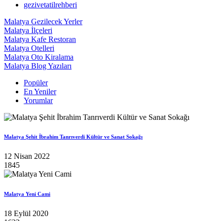
gezivetatilrehberi
Malatya Gezilecek Yerler
Malatya İlçeleri
Malatya Kafe Restoran
Malatya Otelleri
Malatya Oto Kiralama
Malatya Blog Yazıları
Popüler
En Yeniler
Yorumlar
Malatya Şehit İbrahim Tanrıverdi Kültür ve Sanat Sokağı
12 Nisan 2022
1845
Malatya Yeni Cami
18 Eylül 2020