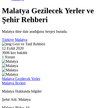
Malatya Gezilecek Yerler ve
Şehir Rehberi
Malatya iline dair aradığınız herşey burada.
Türkiye
Malatya
Gezi ve Tatil Rehberi
12 Eylül 2020
3606 kez bakıldı
1 Yorum
Malatya Gezilecek Yerler
Malatya İlçeleri
Malatya Hakkında bilgiler
Şehir Adı:
Malatya
Malatya Plaka:
44