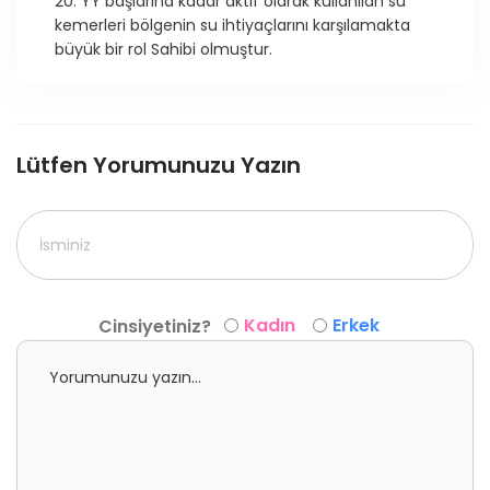
20. YY başlarına kadar aktif olarak kullanılan su
kemerleri bölgenin su ihtiyaçlarını karşılamakta
büyük bir rol Sahibi olmuştur.
Lütfen Yorumunuzu Yazın
Kadın
Erkek
Cinsiyetiniz?