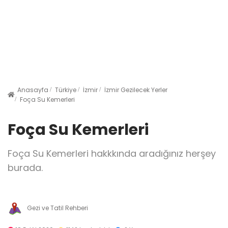
Anasayfa
Türkiye
İzmir
İzmir Gezilecek Yerler
Foça Su Kemerleri
Foça Su Kemerleri
Foça Su Kemerleri hakkkında aradığınız herşey
burada.
Gezi ve Tatil Rehberi