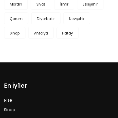
Mardin
Sivas
İzmir
Eskişehir
Çorum
Diyarbakır
Nevşehir
Sinop
Antalya
Hatay
En İyiler
Rize
Sinop