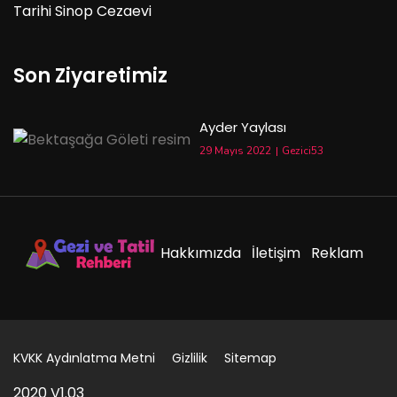
Tarihi Sinop Cezaevi
Son Ziyaretimiz
Ayder Yaylası
29 Mayıs 2022
Gezici53
Hakkımızda
İletişim
Reklam
KVKK Aydınlatma Metni
Gizlilik
Sitemap
2020 V1.03