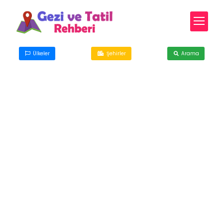
Ülkeler
Şehirler
Arama