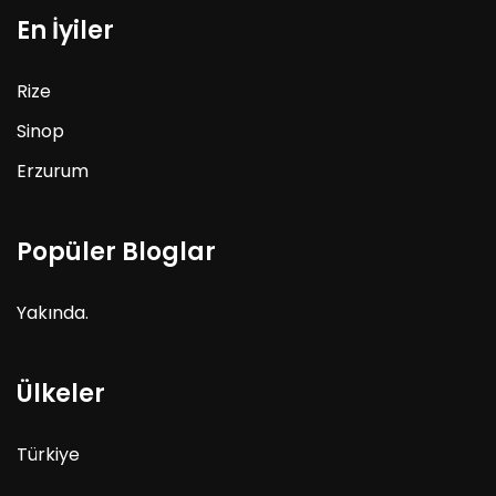
En İyiler
Rize
Sinop
Erzurum
Popüler Bloglar
Yakında.
Ülkeler
Türkiye