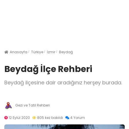
Anasayfa
Türkiye
İzmir
Beydağ
Beydağ İlçe Rehberi
Beydağ ilçesine dair aradığınız herşey burada.
Gezi ve Tatil Rehberi
12 Eylül 2020
805 kez bakıldı
4 Yorum