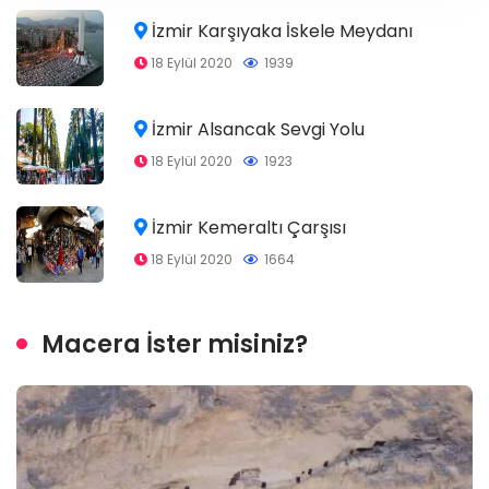
İzmir Karşıyaka İskele Meydanı
18 Eylül 2020
1939
İzmir Alsancak Sevgi Yolu
18 Eylül 2020
1923
İzmir Kemeraltı Çarşısı
18 Eylül 2020
1664
Macera İster misiniz?