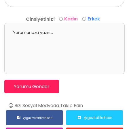
Kadın
Erkek
Cinsiyetiniz?
Yorumu Gönder
Bizi Sosyal Medyada Takip Edin
@gezitatilrehber
@gezivetatilrehberi