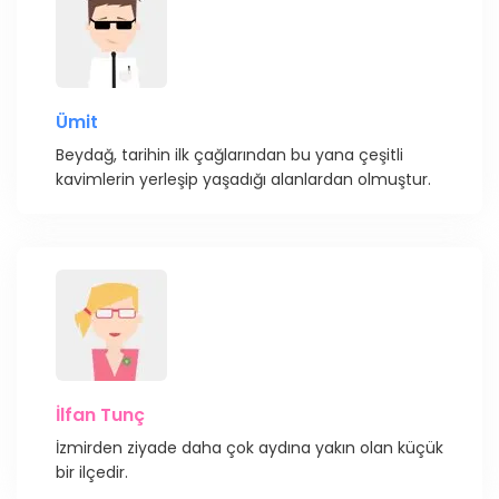
Ümit
Beydağ, tarihin ilk çağlarından bu yana çeşitli
kavimlerin yerleşip yaşadığı alanlardan olmuştur.
İlfan Tunç
İzmirden ziyade daha çok aydına yakın olan küçük
bir ilçedir.