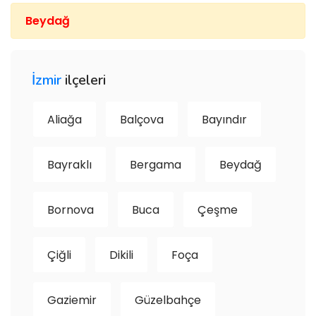
Beydağ
İzmir
ilçeleri
Aliağa
Balçova
Bayındır
Bayraklı
Bergama
Beydağ
Bornova
Buca
Çeşme
Çiğli
Dikili
Foça
Gaziemir
Güzelbahçe