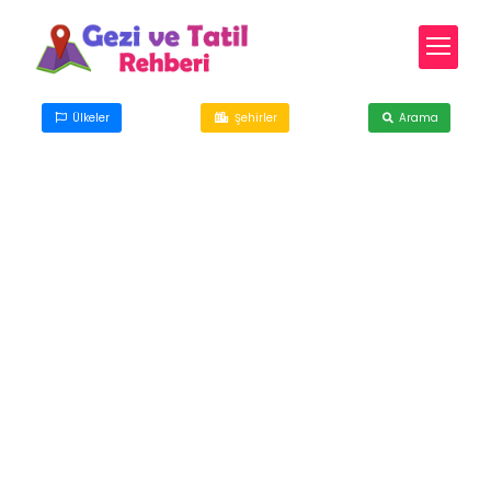
Ülkeler
Şehirler
Arama