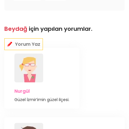
Beydağ
için yapılan yorumlar.
Yorum Yaz
Nurgül
Güzel İzmir’imin güzel ilçesi.