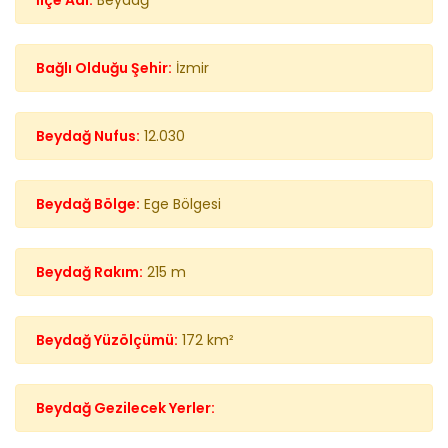
İlçe Adı:
Beydağ
Bağlı Olduğu Şehir:
İzmir
Beydağ Nufus:
12.030
Beydağ Bölge:
Ege Bölgesi
Beydağ Rakım:
215 m
Beydağ Yüzölçümü:
172 km²
Beydağ Gezilecek Yerler: