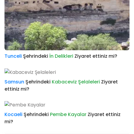
Tunceli
Şehrindeki
İn Delikleri
Ziyaret ettiniz mi?
Samsun
Şehrindeki
Kabaceviz Şelaleleri
Ziyaret
ettiniz mi?
Kocaeli
Şehrindeki
Pembe Kayalar
Ziyaret ettiniz
mi?