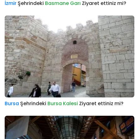
İzmir
Şehrindeki
Basmane Garı
Ziyaret ettiniz mi?
Bursa
Şehrindeki
Bursa Kalesi
Ziyaret ettiniz mi?