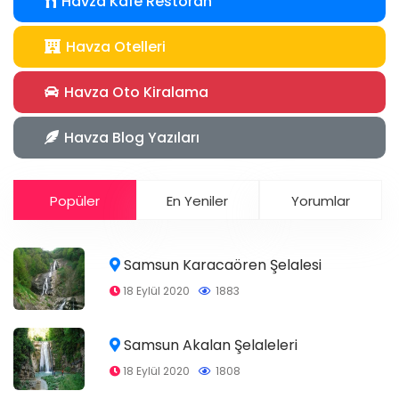
Havza Kafe Restoran
Havza Otelleri
Havza Oto Kiralama
Havza Blog Yazıları
Popüler
En Yeniler
Yorumlar
Samsun Karacaören Şelalesi
18 Eylül 2020
1883
Samsun Akalan Şelaleleri
18 Eylül 2020
1808