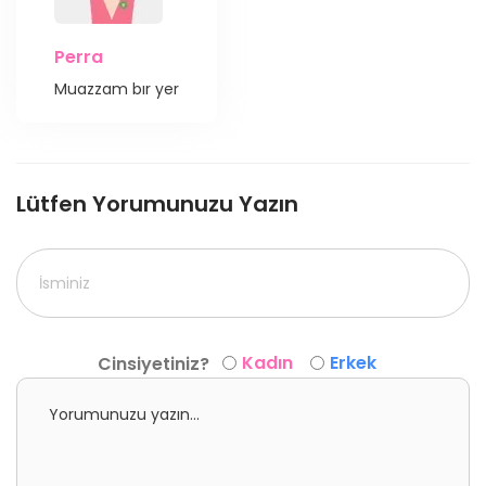
Perra
Muazzam bır yer
Lütfen Yorumunuzu Yazın
Kadın
Erkek
Cinsiyetiniz?