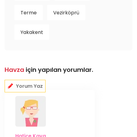
Terme
Vezirköprü
Yakakent
Havza
için yapılan yorumlar.
Yorum Yaz
Hatice Kaya