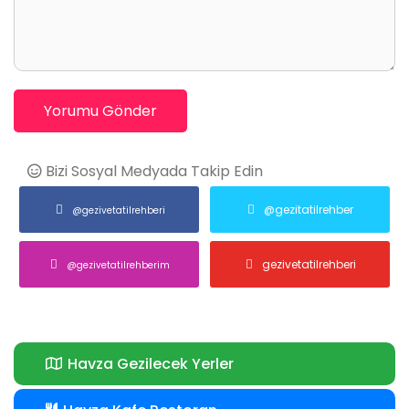
Yorumu Gönder
Bizi Sosyal Medyada Takip Edin
@gezitatilrehber
@gezivetatilrehberi
gezivetatilrehberi
@gezivetatilrehberim
Havza Gezilecek Yerler