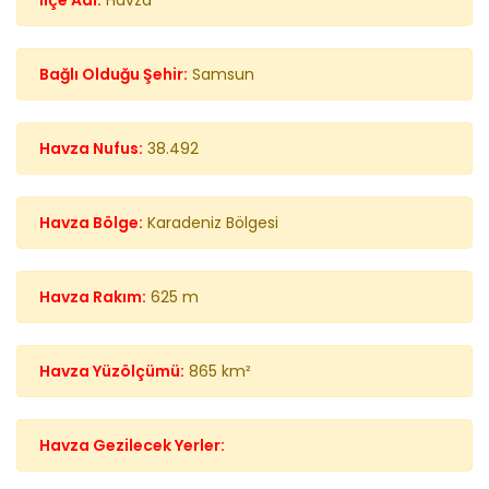
İlçe Adı:
Havza
Bağlı Olduğu Şehir:
Samsun
Havza Nufus:
38.492
Havza Bölge:
Karadeniz Bölgesi
Havza Rakım:
625 m
Havza Yüzölçümü:
865 km²
Havza Gezilecek Yerler: