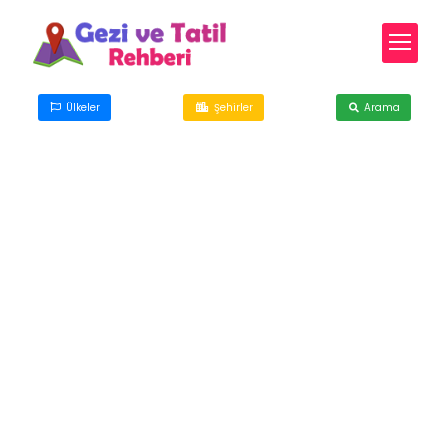
Ülkeler
Şehirler
Arama