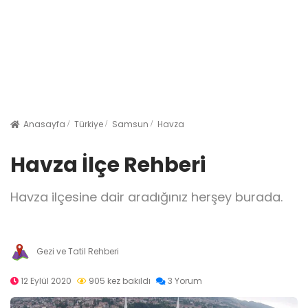
Anasayfa
Türkiye
Samsun
Havza
Havza İlçe Rehberi
Havza ilçesine dair aradığınız herşey burada.
Gezi ve Tatil Rehberi
12 Eylül 2020
905 kez bakıldı
3 Yorum