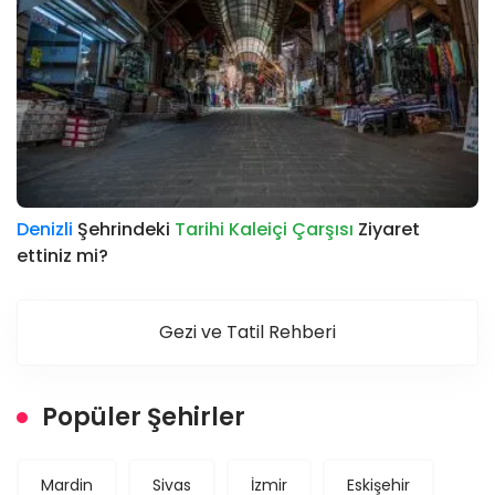
Denizli
Şehrindeki
Tarihi Kaleiçi Çarşısı
Ziyaret
ettiniz mi?
Gezi ve Tatil Rehberi
Popüler Şehirler
Mardin
Sivas
İzmir
Eskişehir