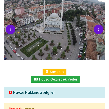
‹
›
Samsun
Havza Gezilecek Yerler
Havza Hakkında bilgiler