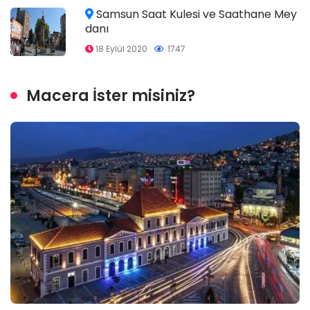
Samsun Saat Kulesi ve Saathane Mey
danı
18 Eylül 2020
1747
Macera İster misiniz?