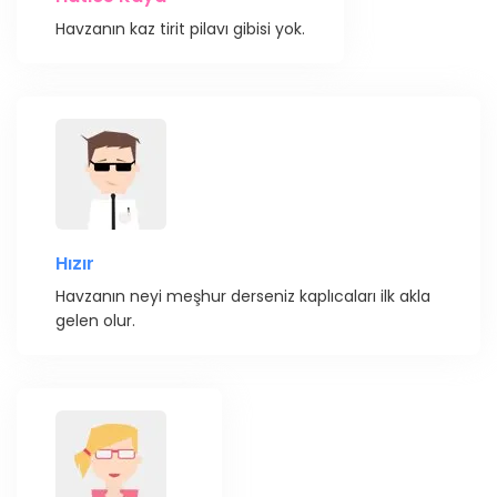
Havzanın kaz tirit pilavı gibisi yok.
Hızır
Havzanın neyi meşhur derseniz kaplıcaları ilk akla
gelen olur.