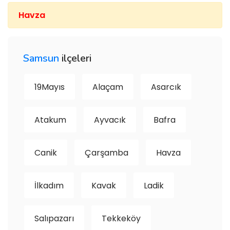
Havza
Samsun
ilçeleri
19Mayıs
Alaçam
Asarcık
Atakum
Ayvacık
Bafra
Canik
Çarşamba
Havza
İlkadım
Kavak
Ladik
Salıpazarı
Tekkeköy