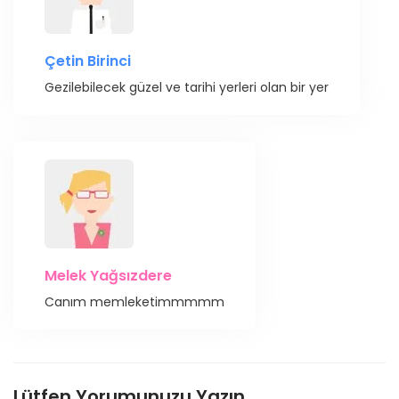
Çetin Birinci
Gezilebilecek güzel ve tarihi yerleri olan bir yer
Melek Yağsızdere
Canım memleketimmmmm
Lütfen Yorumunuzu Yazın