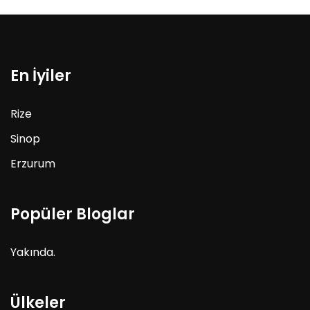
En İyiler
Rize
Sinop
Erzurum
Popüler Bloglar
Yakında.
Ülkeler