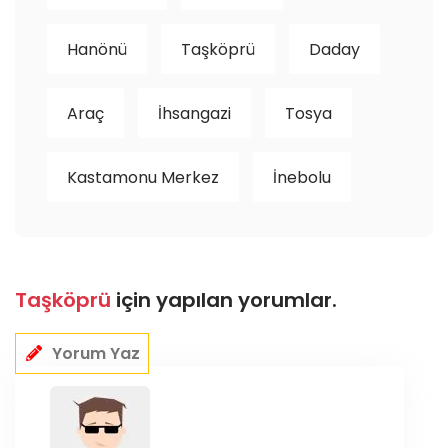
Hanönü
Taşköprü
Daday
Araç
İhsangazi
Tosya
Kastamonu Merkez
İnebolu
Taşköprü
için yapılan yorumlar.
Yorum Yaz