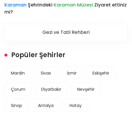
Karaman
Şehrindeki
Karaman Müzesi
Ziyaret ettiniz
mi?
Gezi ve Tatil Rehberi
Popüler Şehirler
Mardin
Sivas
İzmir
Eskişehir
Çorum
Diyarbakır
Nevşehir
Sinop
Antalya
Hatay