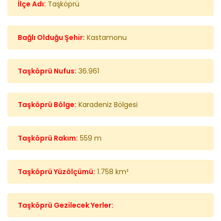
İlçe Adı:
Taşköprü
Bağlı Olduğu Şehir:
Kastamonu
Taşköprü Nufus:
36.961
Taşköprü Bölge:
Karadeniz Bölgesi
Taşköprü Rakım:
559 m
Taşköprü Yüzölçümü:
1.758 km²
Taşköprü Gezilecek Yerler: