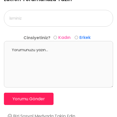
Kadın
Erkek
Cinsiyetiniz?
Yorumu Gönder
Bizi Sosyal Medyada Takip Edin