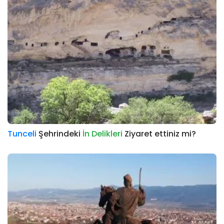
Tunceli
Şehrindeki
İn Delikleri
Ziyaret ettiniz mi?