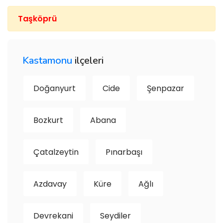
Taşköprü
Kastamonu
ilçeleri
Doğanyurt
Cide
Şenpazar
Bozkurt
Abana
Çatalzeytin
Pınarbaşı
Azdavay
Küre
Ağlı
Devrekani
Seydiler