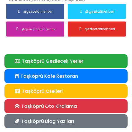
@gezitatilrehber
@gezivetatilrehberi
gezivetatilrehberi
@gezivetatilrehberim
Taşköprü Gezilecek Yerler
Taşköprü Kafe Restoran
Taşköprü Otelleri
Taşköprü Oto Kiralama
Taşköprü Blog Yazıları