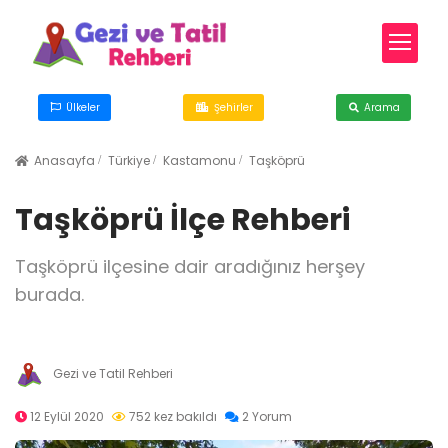
Ülkeler
Şehirler
Arama
Anasayfa
Türkiye
Kastamonu
Taşköprü
Taşköprü İlçe Rehberi
Taşköprü ilçesine dair aradığınız herşey
burada.
Gezi ve Tatil Rehberi
12 Eylül 2020
752 kez bakıldı
2 Yorum