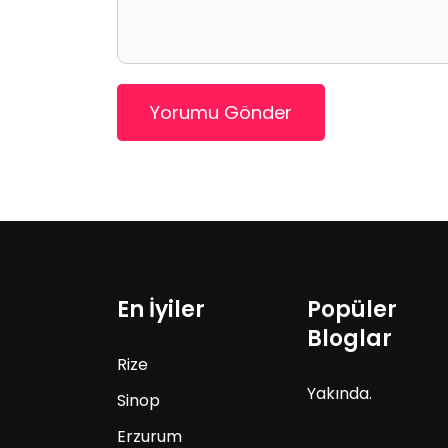
Yorumu Gönder
En İyiler
Popüler
Bloglar
Rize
Yakında.
Sinop
Erzurum