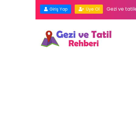
Gezi ve tatil
Giriş Yap
Üye Ol