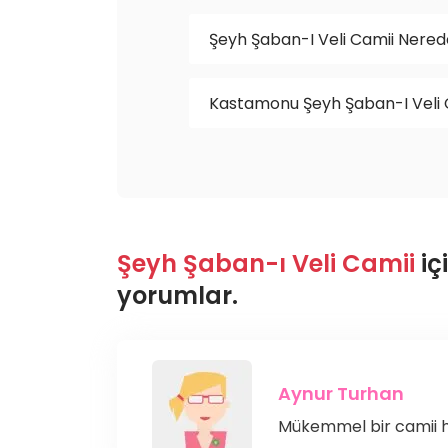
Şeyh Şaban-I Veli Camii Nered
Kastamonu Şeyh Şaban-I Veli 
Şeyh Şaban-ı Veli Camii
iç
yorumlar.
Aynur Turhan
Mükemmel bir camii 