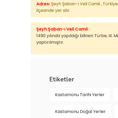
Adres:
Şeyh Şaban-ı Veli Camii , Türk
ilçesinde yer alır.
Şeyh Şaban-ı Veli Camii
1490 yılında yapıldığı bilinen Türbe, III
yaptırılmıştır.
Etiketler
Kastamonu Tarihi Yerler
Kastamonu Doğal Yerler