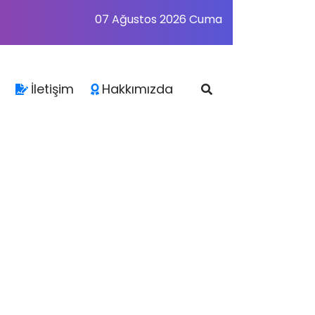
07 Ağustos 2026 Cuma
İletişim
Hakkımızda