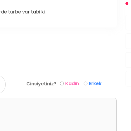
rde türbe var tabi ki.
Kadın
Erkek
Cinsiyetiniz?