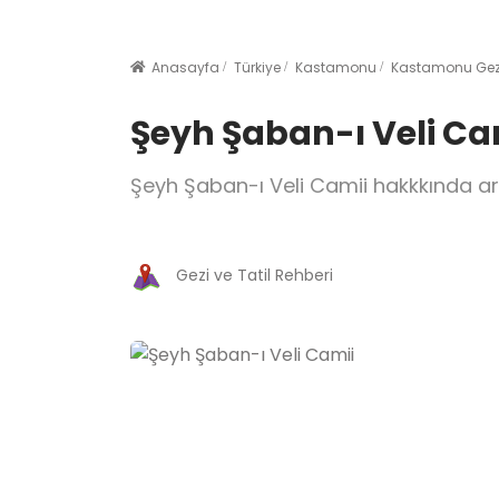
Anasayfa
Türkiye
Kastamonu
Kastamonu Gezil
Şeyh Şaban-ı Veli Ca
Şeyh Şaban-ı Veli Camii hakkkında ar
Gezi ve Tatil Rehberi