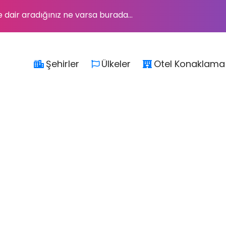
e dair aradığınız ne varsa burada...
Şehirler
Ülkeler
Otel Konaklama