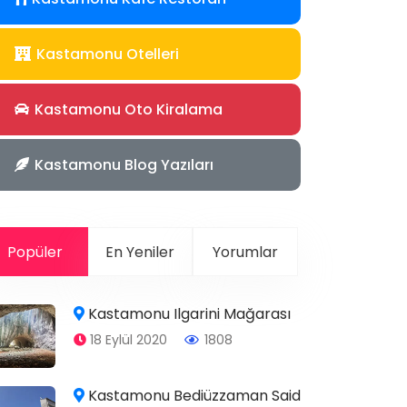
Kastamonu Otelleri
Kastamonu Oto Kiralama
Kastamonu Blog Yazıları
Popüler
En Yeniler
Yorumlar
Kastamonu Ilgarini Mağarası
18 Eylül 2020
1808
Kastamonu Bediüzzaman Said