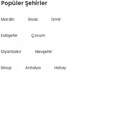
Popüler Şehirler
Mardin
Sivas
İzmir
Eskişehir
Çorum
Diyarbakır
Nevşehir
Sinop
Antalya
Hatay