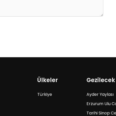
Ülkeler
Gezilecek
Türkiye
Ayder Yaylası
Erzurum Ulu C
Tarihi Sinop C