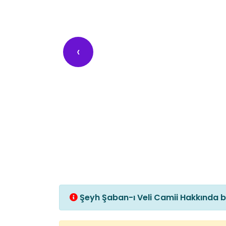
‹
Şeyh Şaban-ı Veli Camii Hakkında bi