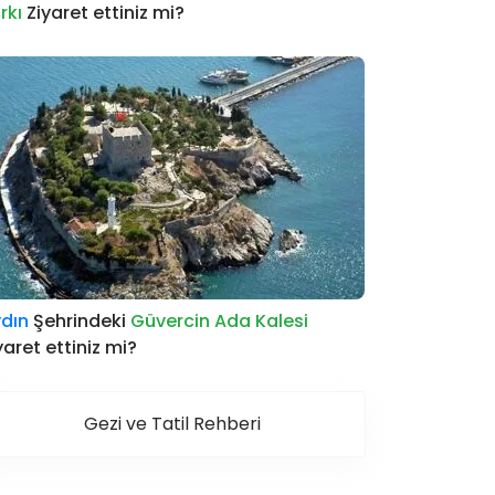
rkı
Ziyaret ettiniz mi?
dın
Şehrindeki
Güvercin Ada Kalesi
yaret ettiniz mi?
Gezi ve Tatil Rehberi