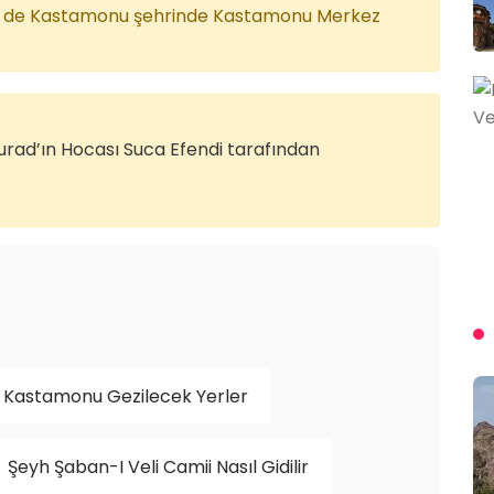
iye de Kastamonu şehrinde Kastamonu Merkez
. Murad’ın Hocası Suca Efendi tarafından
Kastamonu Gezilecek Yerler
Şeyh Şaban-I Veli Camii Nasıl Gidilir