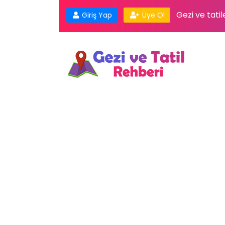
Gezi ve tatil
Giriş Yap
Üye Ol