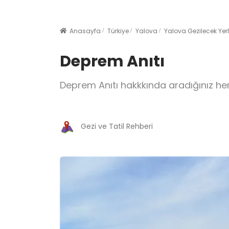
Anasayfa
Türkiye
Yalova
Yalova Gezilecek Yerl
Deprem Anıtı
Deprem Anıtı hakkkında aradığınız he
Gezi ve Tatil Rehberi