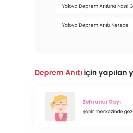
Yalova Deprem Anıtına Nasıl Gi
Yalova Deprem Anıtı Nerede
Deprem Anıtı
için yapılan 
Zehranur Sayı
Şehir merkezinde geze