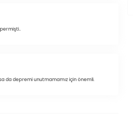
permişti..
atsa da depremi unutmamamız için önemli.