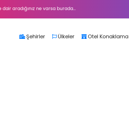
e dair aradığınız ne varsa burada...
Şehirler
Ülkeler
Otel Konaklama