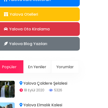
Yalova Otelleri
Yalova Oto Kiralama
Yalova Blog Yazıları
Popüler
En Yeniler
Yorumlar
Yalova Çaldere Şelalesi
18 Eylül 2020
5326
Yalova Elmalık Kalesi