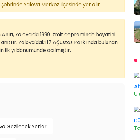
şehrinde Yalova Merkez ilçesinde yer alır.
 Anıtı, Yalova'da 1999 İzmit depreminde hayatini
 anıttır. Yalova'daki 17 Ağustos Parkı'nda bulunan
n ilk yıldönümünde açılmıştır.
Af
U
D
va Gezilecek Yerler
Ta