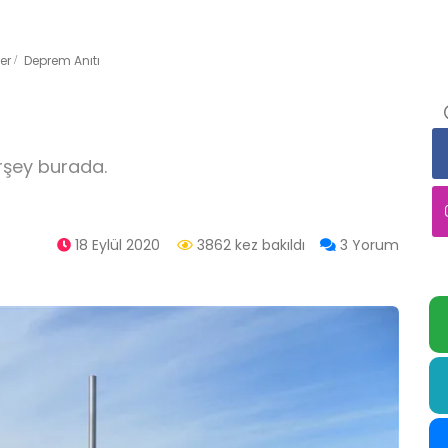
er
Deprem Anıtı
rşey burada.
18 Eylül 2020
3862 kez bakıldı
3 Yorum