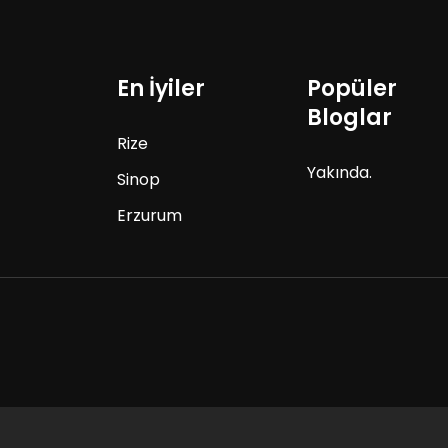
En İyiler
Popüler
Bloglar
Rize
Yakında.
Sinop
Erzurum