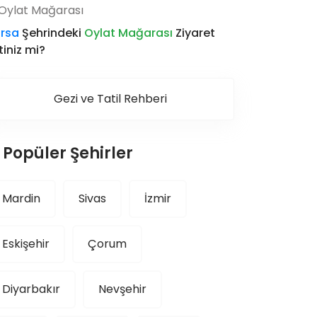
rsa
Şehrindeki
Oylat Mağarası
Ziyaret
tiniz mi?
Gezi ve Tatil Rehberi
Popüler Şehirler
Mardin
Sivas
İzmir
Eskişehir
Çorum
Diyarbakır
Nevşehir