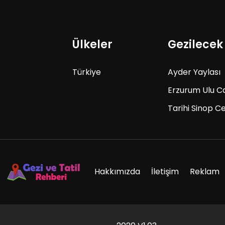
Ülkeler
Gezilecek
Türkiye
Ayder Yaylası
Erzurum Ulu C
Tarihi Sinop C
Hakkımızda
İletişim
Reklam