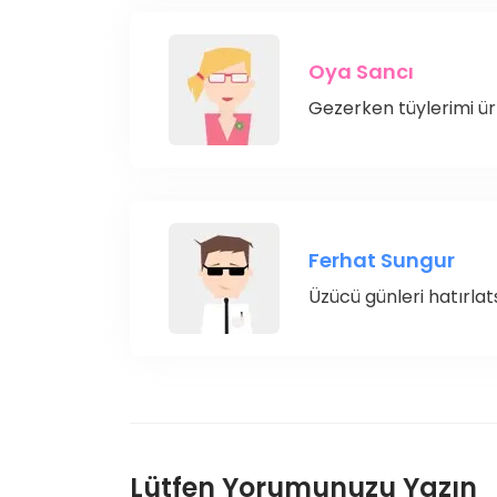
Oya Sancı
Gezerken tüylerimi ür
Ferhat Sungur
Üzücü günleri hatırl
Lütfen Yorumunuzu Yazın