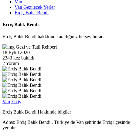
Van
Van Gezilecek Yerler
Erciş Balık Bendi
Erciş Balık Bendi
Erciş Balık Bendi hakkkında aradığınız herşey burada.
Gezi ve Tatil Rehberi
18 Eylül 2020
2343 kez bakıldı
2 Yorum
Van
Erciş
Erciş Balık Bendi Hakkında bilgiler
Adres:
Erciş Balık Bendi , Türkiye de Van şehrinde Erciş ilçesinde
yer alır.