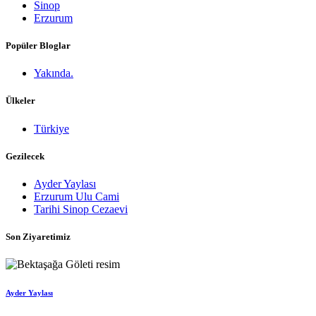
Sinop
Erzurum
Popüler Bloglar
Yakında.
Ülkeler
Türkiye
Gezilecek
Ayder Yaylası
Erzurum Ulu Cami
Tarihi Sinop Cezaevi
Son Ziyaretimiz
Ayder Yaylası