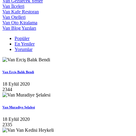
Van Gezilecek Yerler
Van İlçeleri
Van Kafe Restoran
Van Otelleri
Van Oto Kiralama
Van Blog Yazıları
Popüler
En Yeniler
Yorumlar
Van Erciş Balık Bendi
18 Eylül 2020
2344
Van Muradiye Şelalesi
18 Eylül 2020
2335