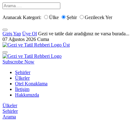
Aranacak Kategori:
Ülke
Şehir
Gezilecek Yer
Giriş Yap
Üye Ol
Gezi ve tatile dair aradığınız ne varsa burada...
07 Ağustos 2026 Cuma
Subscrobe Now
Şehirler
Ülkeler
Otel Konaklama
İletişim
Hakkımızda
Ülkeler
Şehirler
Arama