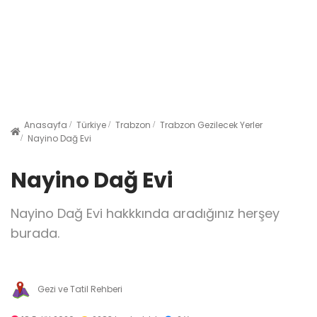
Anasayfa
Türkiye
Trabzon
Trabzon Gezilecek Yerler
Nayino Dağ Evi
Nayino Dağ Evi
Nayino Dağ Evi hakkkında aradığınız herşey
burada.
Gezi ve Tatil Rehberi