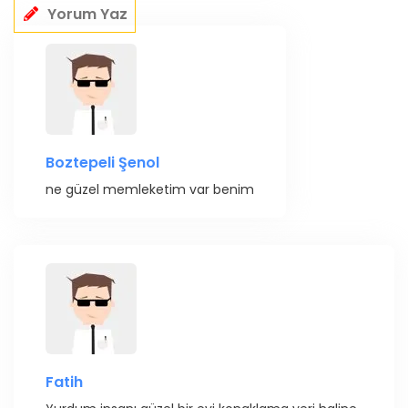
Yorum Yaz
Boztepeli Şenol
ne güzel memleketim var benim
Fatih