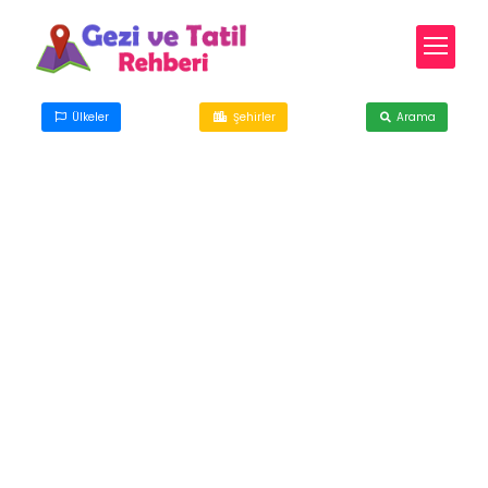
Ülkeler
Şehirler
Arama