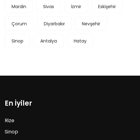
Mardin
Sivas
İzmir
Eskişehir
Çorum
Diyarbakır
Nevşehir
Sinop
Antalya
Hatay
En İyiler
Rize
Sinop