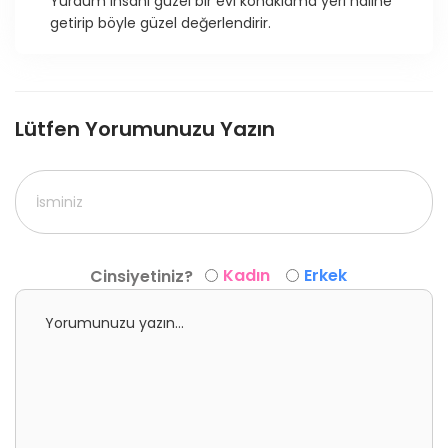
Yurdum insanı güzel bir evi konaklama yeri haline
getirip böyle güzel değerlendirir.
Lütfen Yorumunuzu Yazın
Kadın
Erkek
Cinsiyetiniz?