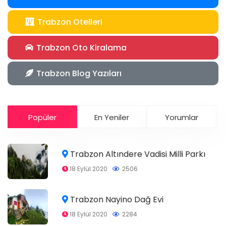
Trabzon Otelleri
Trabzon Oto Kiralama
Trabzon Blog Yazıları
Popüler
En Yeniler
Yorumlar
Trabzon Altındere Vadisi Milli Parkı
18 Eylül 2020
2506
Trabzon Nayino Dağ Evi
18 Eylül 2020
2284