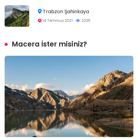
Trabzon Şahinkaya
14 Temmuz 2021
2235
Macera İster misiniz?