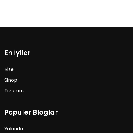
En İyiler
Rize
Sinop
Erzurum
Popüler Bloglar
Yakında.