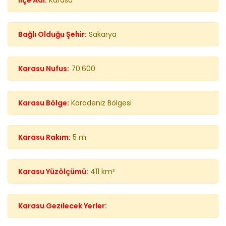
İlçe Adı:
Karasu
Bağlı Olduğu Şehir:
Sakarya
Karasu Nufus:
70.600
Karasu Bölge:
Karadeniz Bölgesi
Karasu Rakım:
5 m
Karasu Yüzölçümü:
411 km²
Karasu Gezilecek Yerler: