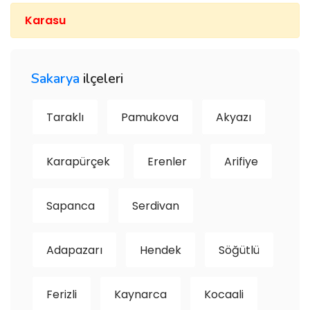
Karasu
Sakarya
ilçeleri
Taraklı
Pamukova
Akyazı
Karapürçek
Erenler
Arifiye
Sapanca
Serdivan
Adapazarı
Hendek
Söğütlü
Ferizli
Kaynarca
Kocaali