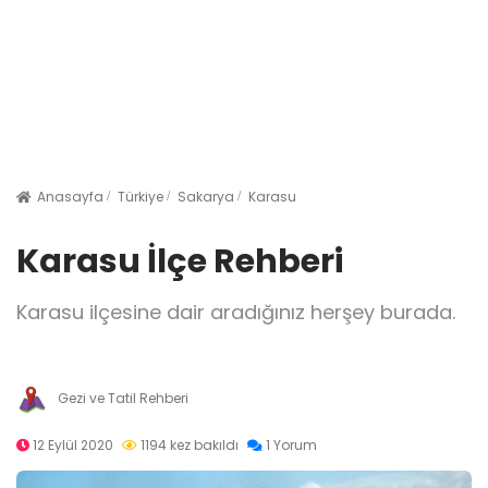
Anasayfa
Türkiye
Sakarya
Karasu
Karasu İlçe Rehberi
Karasu ilçesine dair aradığınız herşey burada.
Gezi ve Tatil Rehberi
12 Eylül 2020
1194 kez bakıldı
1 Yorum