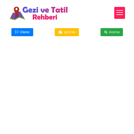
Ülkeler
Şehirler
Arama