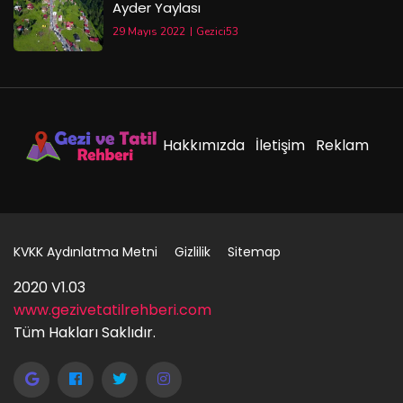
Ayder Yaylası
29 Mayıs 2022
Gezici53
Hakkımızda
İletişim
Reklam
KVKK Aydınlatma Metni
Gizlilik
Sitemap
2020 V1.03
www.gezivetatilrehberi.com
Tüm Hakları Saklıdır.