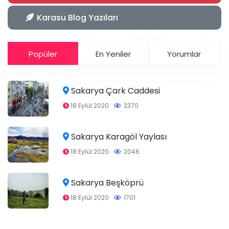
Karasu Blog Yazıları
Popüler
En Yeniler
Yorumlar
Sakarya Çark Caddesi
18 Eylül 2020
2370
Sakarya Karagöl Yaylası
18 Eylül 2020
2046
Sakarya Beşköprü
18 Eylül 2020
1701