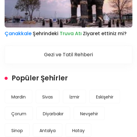
Çanakkale
Şehrindeki
Truva Atı
Ziyaret ettiniz mi?
Gezi ve Tatil Rehberi
Popüler Şehirler
Mardin
Sivas
İzmir
Eskişehir
Çorum
Diyarbakır
Nevşehir
Sinop
Antalya
Hatay