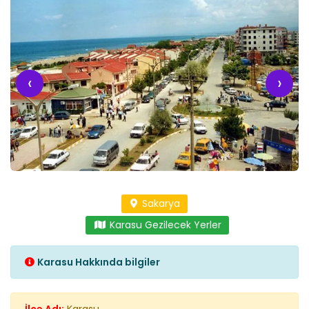
‹
›
Sakarya
Karasu Gezilecek Yerler
Karasu Hakkında bilgiler