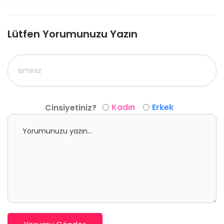
Lütfen Yorumunuzu Yazın
Kadın
Erkek
Cinsiyetiniz?