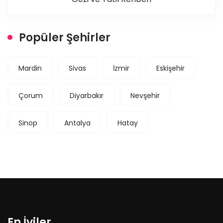
Popüler Şehirler
Mardin
Sivas
İzmir
Eskişehir
Çorum
Diyarbakır
Nevşehir
Sinop
Antalya
Hatay
En İyiler