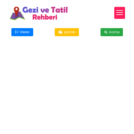
Ülkeler
Şehirler
Arama