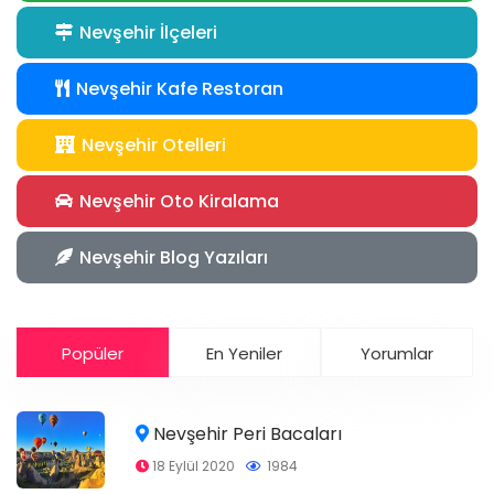
Nevşehir İlçeleri
Nevşehir Kafe Restoran
Nevşehir Otelleri
Nevşehir Oto Kiralama
Nevşehir Blog Yazıları
Popüler
En Yeniler
Yorumlar
Nevşehir Peri Bacaları
18 Eylül 2020
1984