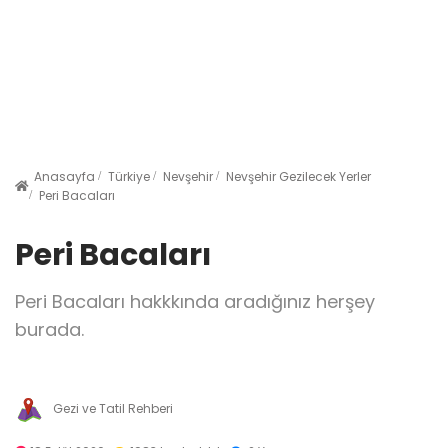
Anasayfa
Türkiye
Nevşehir
Nevşehir Gezilecek Yerler
Peri Bacaları
Peri Bacaları
Peri Bacaları hakkkında aradığınız herşey
burada.
Gezi ve Tatil Rehberi