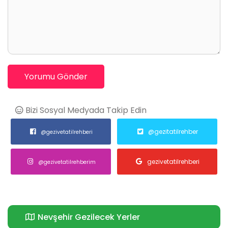
Yorumu Gönder
Bizi Sosyal Medyada Takip Edin
@gezitatilrehber
@gezivetatilrehberi
gezivetatilrehberi
@gezivetatilrehberim
Nevşehir Gezilecek Yerler