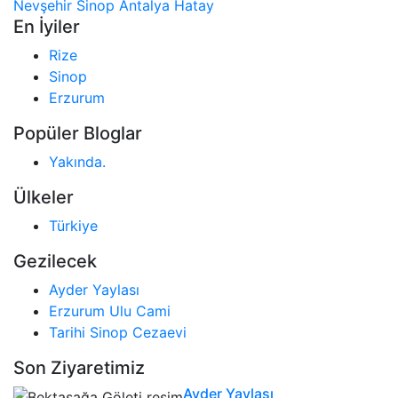
Nevşehir
Sinop
Antalya
Hatay
En İyiler
Rize
Sinop
Erzurum
Popüler Bloglar
Yakında.
Ülkeler
Türkiye
Gezilecek
Ayder Yaylası
Erzurum Ulu Cami
Tarihi Sinop Cezaevi
Son Ziyaretimiz
Ayder Yaylası