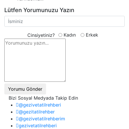
Lütfen Yorumunuzu Yazın
Kadın
Erkek
Cinsiyetiniz?
Yorumu Gönder
Bizi Sosyal Medyada Takip Edin
@gezivetatilrehberi
@gezitatilrehber
@gezivetatilrehberim
gezivetatilrehberi