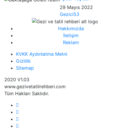
29 Mayıs 2022
Gezici53
Hakkımızda
İletişim
Reklam
KVKK Aydınlatma Metni
Gizlilik
Sitemap
2020 V1.03
www.gezivetatilrehberi.com
Tüm Hakları Saklıdır.