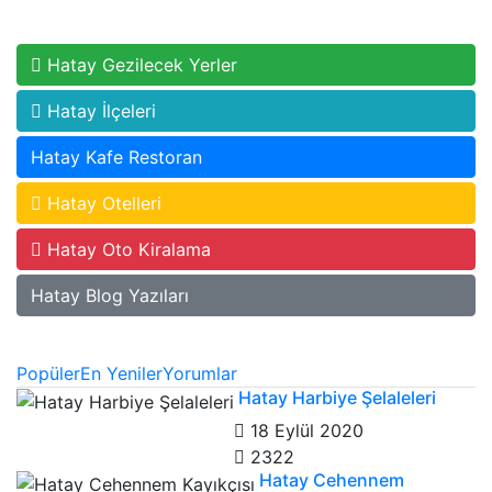
Hatay Gezilecek Yerler
Hatay İlçeleri
Hatay Kafe Restoran
Hatay Otelleri
Hatay Oto Kiralama
Hatay Blog Yazıları
Popüler
En Yeniler
Yorumlar
Hatay Harbiye Şelaleleri
18 Eylül 2020
2322
Hatay Cehennem