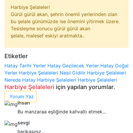
Harbiye Şelaleleri
Gürül gürül akan, şehrin önemli yerlerinden olan
bu şelale günümüzde ise önemini yitirmek üzere.
Tesisleşme sonucu gürül gürül akan
şelale, malesef eskiyi aratmakta..
Etiketler
Hatay Tarihi Yerler
Hatay Gezilecek Yerler
Hatay Doğal
Yerler
Harbiye Şelaleleri Nasıl Gidilir
Harbiye Şelaleleri
Nerede
Hatay Harbiye Şelaleleri
Harbiye Şelaleleri
Harbiye Şelaleleri
için yapılan yorumlar.
Yorum Yaz
ihsan
Bu manzaraa eşliğinde kahvaltı etmek...
sevgi
harikasınız...