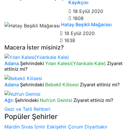
Kayıkçısı
18 Eylül 2020
1808
Hatay Beşikli Mağarası
18 Eylül 2020
1638
Macera İster misiniz?
Adana
Şehrindeki
Yılan Kalesi(Yılankale Kale)
Ziyaret
ettiniz mi?
Adana
Şehrindeki
Bebekli Kilisesi
Ziyaret ettiniz mi?
Ağrı
Şehrindeki
Nuh’un Gemisi
Ziyaret ettiniz mi?
Gezi ve Tatil Rehberi
Popüler Şehirler
Mardin
Sivas
İzmir
Eskişehir
Çorum
Diyarbakır