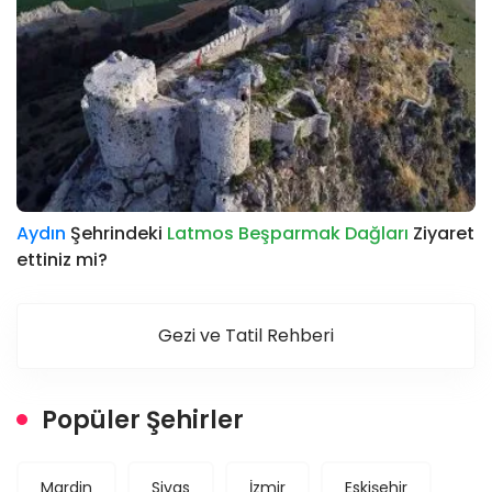
Aydın
Şehrindeki
Latmos Beşparmak Dağları
Ziyaret
ettiniz mi?
Gezi ve Tatil Rehberi
Popüler Şehirler
Mardin
Sivas
İzmir
Eskişehir