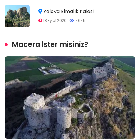
Yalova Elmalık Kalesi
18 Eylül 2020
4645
Macera İster misiniz?