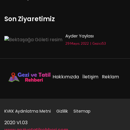
Son Ziyaretimiz
Ayder Yaylası
29 Mayıs 2022
Gezici53
Hakkımızda
İletişim
Reklam
KVKK Aydınlatma Metni
Gizlilik
Sitemap
2020 V1.03
www.gezivetatilrehberi.com