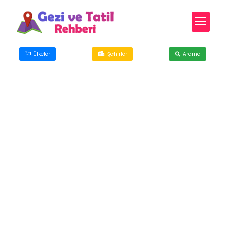
Ülkeler
Şehirler
Arama