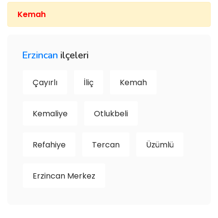
Kemah
Erzincan
ilçeleri
Çayırlı
İliç
Kemah
Kemaliye
Otlukbeli
Refahiye
Tercan
Üzümlü
Erzincan Merkez