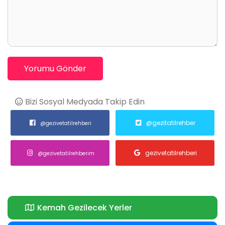
Yorumu Gönder
Bizi Sosyal Medyada Takip Edin
@gezitatilrehber
@gezivetatilrehberi
gezivetatilrehberi
@gezivetatilrehberim
Kemah Gezilecek Yerler