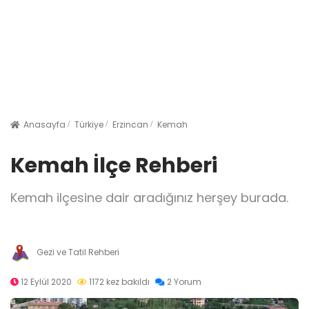
Anasayfa
Türkiye
Erzincan
Kemah
Kemah İlçe Rehberi
Kemah ilçesine dair aradığınız herşey burada.
Gezi ve Tatil Rehberi
12 Eylül 2020
1172 kez bakıldı
2 Yorum