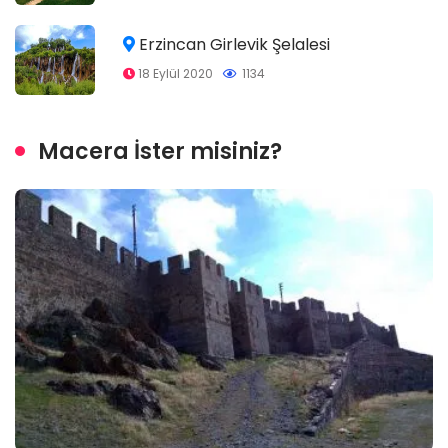
Erzincan Girlevik Şelalesi
18 Eylül 2020
1134
Macera İster misiniz?