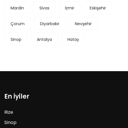
Mardin
Sivas
İzmir
Eskişehir
Çorum
Diyarbakır
Nevşehir
Sinop
Antalya
Hatay
En İyiler
Rize
Sinop