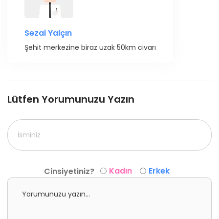
Sezai Yalçın
Şehit merkezine biraz uzak 50km civarı
Lütfen Yorumunuzu Yazın
Kadın
Erkek
Cinsiyetiniz?