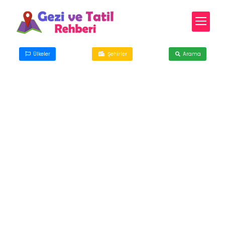
Ülkeler
Şehirler
Arama