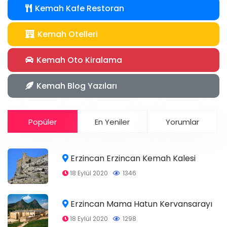
Kemah Kafe Restoran
Kemah Otelleri
Kemah Oto Kiralama
Kemah Blog Yazıları
Popüler
En Yeniler
Yorumlar
Erzincan Erzincan Kemah Kalesi
18 Eylül 2020
1346
Erzincan Mama Hatun Kervansarayı
18 Eylül 2020
1298