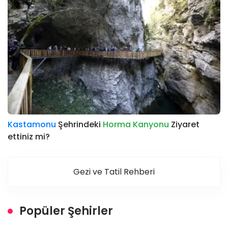
Kastamonu
Şehrindeki
Horma Kanyonu
Ziyaret
ettiniz mi?
Gezi ve Tatil Rehberi
Popüler Şehirler