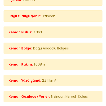
İlçe Adı:
Kemah
Bağlı Olduğu Şehir:
Erzincan
Kemah Nufus:
7.363
Kemah Bölge:
Doğu Anadolu Bölgesi
Kemah Rakım:
1.068 m
Kemah Yüzölçümü:
2.311 km²
Kemah Gezilecek Yerler:
Erzincan Kemah Kalesi,