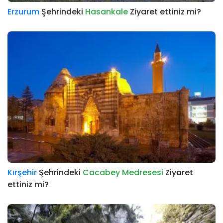
Erzurum
Şehrindeki
Hasankale
Ziyaret ettiniz mi?
Kırşehir
Şehrindeki
Cacabey Medresesi
Ziyaret
ettiniz mi?