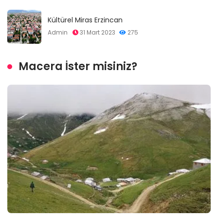
Kültürel Miras Erzincan
Admin
31 Mart 2023
275
Macera İster misiniz?