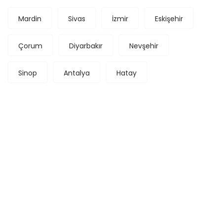
Mardin
Sivas
İzmir
Eskişehir
Çorum
Diyarbakır
Nevşehir
Sinop
Antalya
Hatay