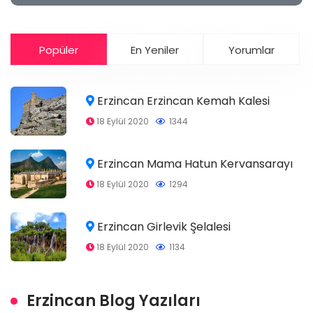
Popüler
En Yeniler
Yorumlar
Erzincan Erzincan Kemah Kalesi
18 Eylül 2020
1344
Erzincan Mama Hatun Kervansarayı
18 Eylül 2020
1294
Erzincan Girlevik Şelalesi
18 Eylül 2020
1134
Erzincan Blog Yazıları