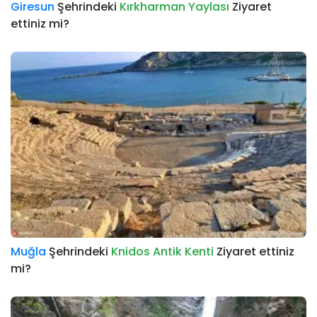
Giresun
Şehrindeki
Kırkharman Yaylası
Ziyaret
ettiniz mi?
Muğla
Şehrindeki
Knidos Antik Kenti
Ziyaret ettiniz
mi?