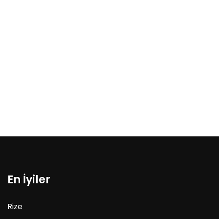
En İyiler
Rize