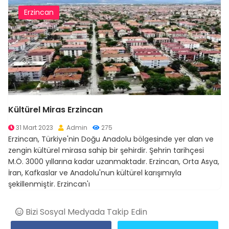
Erzincan
Kültürel Miras Erzincan
31 Mart 2023
Admin
275
Erzincan, Türkiye'nin Doğu Anadolu bölgesinde yer alan ve
zengin kültürel mirasa sahip bir şehirdir. Şehrin tarihçesi
M.Ö. 3000 yıllarına kadar uzanmaktadır. Erzincan, Orta Asya,
İran, Kafkaslar ve Anadolu'nun kültürel karışımıyla
şekillenmiştir. Erzincan'ı
Bizi Sosyal Medyada Takip Edin