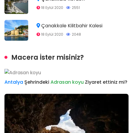
18 Eylül 2020
2551
Çanakkale Kilitbahir Kalesi
18 Eylül 2020
2048
Macera İster misiniz?
Antalya
Şehrindeki
Adrasan koyu
Ziyaret ettiniz mi?