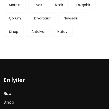
Mardin
Sivas
İzmir
Eskişehir
Çorum
Diyarbakır
Nevşehir
Sinop
Antalya
Hatay
En İyiler
Rize
Sinop