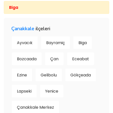
Biga
Çanakkale
ilçeleri
Ayvacık
Bayramiç
Biga
Bozcaada
Çan
Eceabat
Ezine
Gelibolu
Gökçeada
Lapseki
Yenice
Çanakkale Merkez