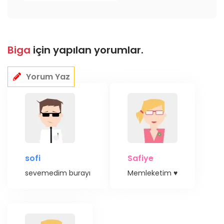
Biga
için yapılan yorumlar.
Yorum Yaz
sofi
Safiye
sevemedim burayı
Memleketim ♥️