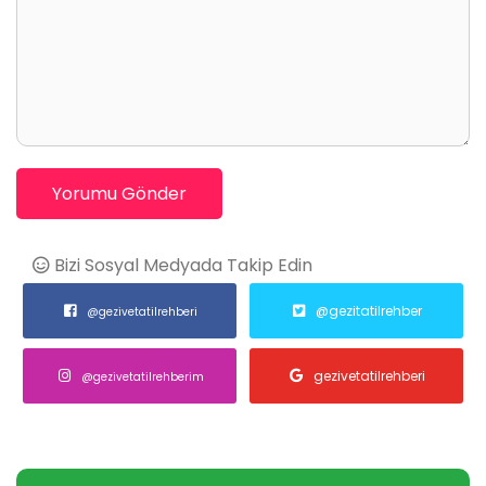
Yorumu Gönder
Bizi Sosyal Medyada Takip Edin
@gezitatilrehber
@gezivetatilrehberi
gezivetatilrehberi
@gezivetatilrehberim