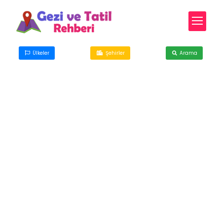
Ülkeler
Şehirler
Arama