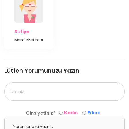
Safiye
Memleketim ♥️
Lütfen Yorumunuzu Yazın
Kadın
Erkek
Cinsiyetiniz?