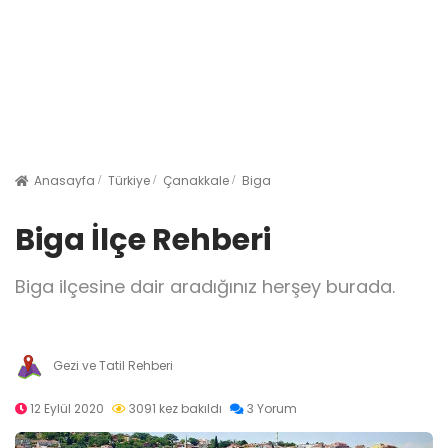
Anasayfa
Türkiye
Çanakkale
Biga
Biga İlçe Rehberi
Biga ilçesine dair aradığınız herşey burada.
Gezi ve Tatil Rehberi
12 Eylül 2020
3091 kez bakıldı
3 Yorum