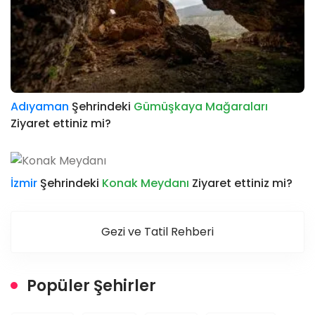
Adıyaman
Şehrindeki
Gümüşkaya Mağaraları
Ziyaret ettiniz mi?
İzmir
Şehrindeki
Konak Meydanı
Ziyaret ettiniz mi?
Gezi ve Tatil Rehberi
Popüler Şehirler