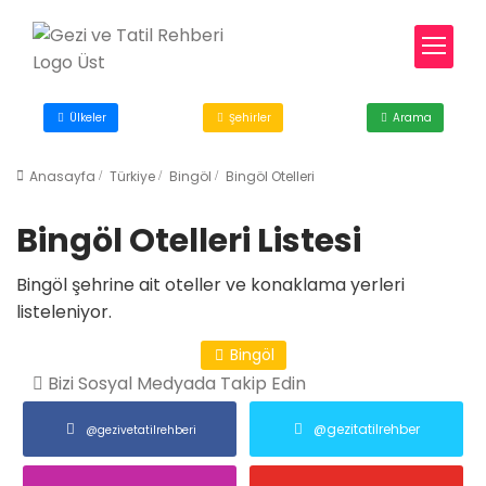
Ülkeler
Şehirler
Arama
Anasayfa
Türkiye
Bingöl
Bingöl Otelleri
Bingöl Otelleri Listesi
Bingöl şehrine ait oteller ve konaklama yerleri
listeleniyor.
Bingöl
Bizi Sosyal Medyada Takip Edin
@gezitatilrehber
@gezivetatilrehberi