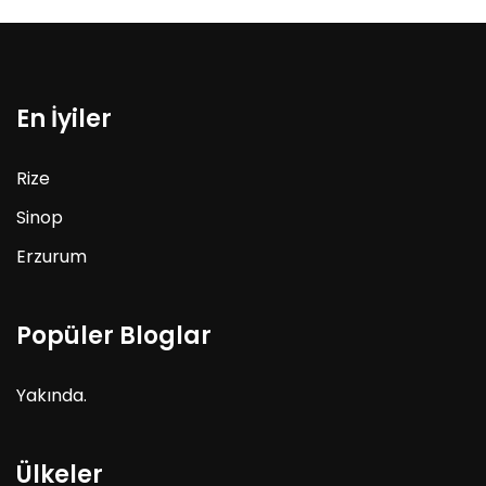
En İyiler
Rize
Sinop
Erzurum
Popüler Bloglar
Yakında.
Ülkeler