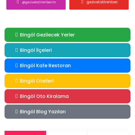
gezivetatilrehberi
@gezivetatilrehberim
Bingöl Gezilecek Yerler
Bingöl İlçeleri
Bingöl Kafe Restoran
Bingöl Otelleri
Bingöl Oto Kiralama
Bingöl Blog Yazıları