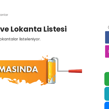
ranlar
ve Lokanta Listesi
okantalar listeleniyor.