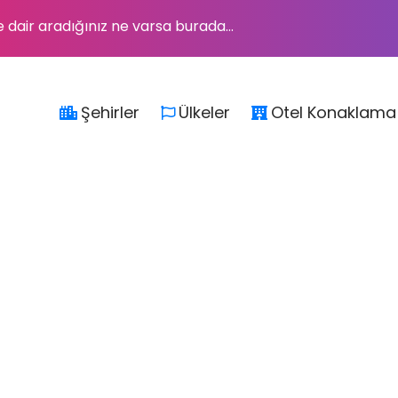
e dair aradığınız ne varsa burada...
Şehirler
Ülkeler
Otel Konaklama