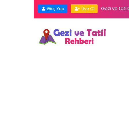
Gezi ve tatil
Giriş Yap
Üye Ol