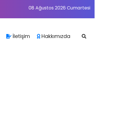
08 Ağustos 2026 Cumartesi
İletişim
Hakkımızda