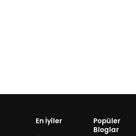
En İyiler
Popüler
Bloglar