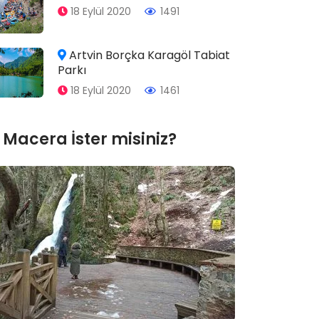
18 Eylül 2020
1491
Artvin Borçka Karagöl Tabiat
Parkı
18 Eylül 2020
1461
Macera İster misiniz?