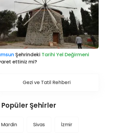
amsun
Şehrindeki
Tarihi Yel Değirmeni
yaret ettiniz mi?
Gezi ve Tatil Rehberi
Popüler Şehirler
Mardin
Sivas
İzmir