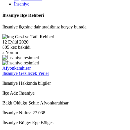
İhsaniye
İhsaniye İlçe Rehberi
İhsaniye ilçesine dair aradığınız herşey burada.
Gezi ve Tatil Rehberi
12 Eylül 2020
805 kez bakıldı
2 Yorum
Afyonkarahisar
İhsaniye Gezilecek Yerler
İhsaniye Hakkında bilgiler
İlçe Adı:
İhsaniye
Bağlı Olduğu Şehir:
Afyonkarahisar
İhsaniye Nufus:
27.038
İhsaniye Bölge:
Ege Bölgesi