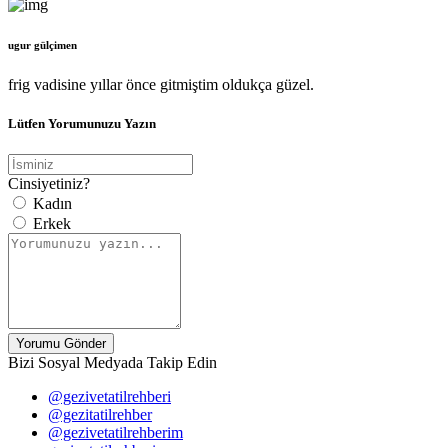
ugur gülçimen
frig vadisine yıllar önce gitmiştim oldukça güzel.
Lütfen Yorumunuzu Yazın
Cinsiyetiniz?
Kadın
Erkek
Yorumu Gönder
Bizi Sosyal Medyada Takip Edin
@gezivetatilrehberi
@gezitatilrehber
@gezivetatilrehberim