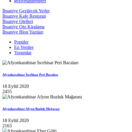
gezivetatilrehberi
İhsaniye Gezilecek Yerler
İhsaniye Kafe Restoran
İhsaniye Otelleri
İhsaniye Oto Kiralama
İhsaniye Blog Yazıları
Popüler
En Yeniler
Yorumlar
Afyonkarahisar İscehisar Peri Bacaları
18 Eylül 2020
2455
Afyonkarahisar Afyon Buzluk Mağarası
18 Eylül 2020
2163