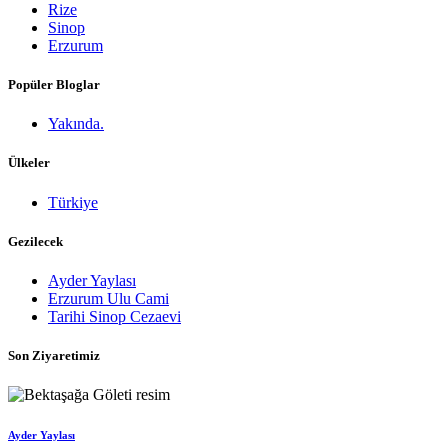
Rize
Sinop
Erzurum
Popüler Bloglar
Yakında.
Ülkeler
Türkiye
Gezilecek
Ayder Yaylası
Erzurum Ulu Cami
Tarihi Sinop Cezaevi
Son Ziyaretimiz
Ayder Yaylası