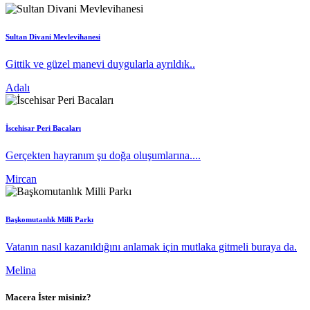
Sultan Divani Mevlevihanesi
Gittik ve güzel manevi duygularla ayrıldık..
Adalı
İscehisar Peri Bacaları
Gerçekten hayranım şu doğa oluşumlarına....
Mircan
Başkomutanlık Milli Parkı
Vatanın nasıl kazanıldığını anlamak için mutlaka gitmeli buraya da.
Melina
Macera İster misiniz?