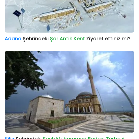
Adana
Şehrindeki
Şar Antik Kent
Ziyaret ettiniz mi?
Kilis
Şehrindeki
Şeyh Muhammed Bedevi Türbesi