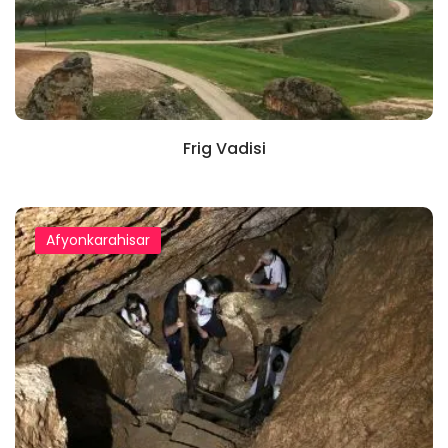
Frig Vadisi
Afyonkarahisar