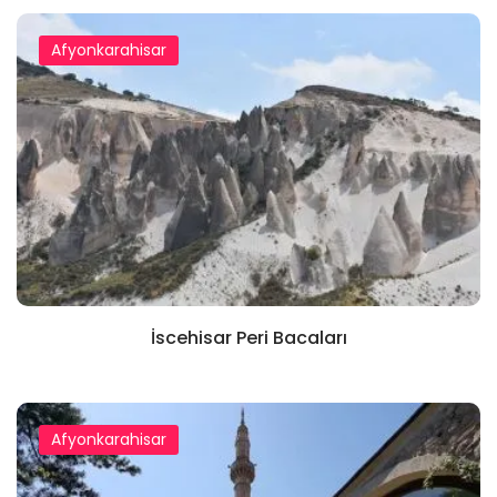
Afyonkarahisar
İscehisar Peri Bacaları
Afyonkarahisar