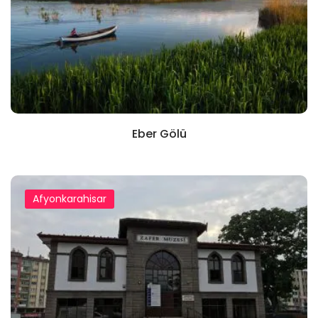
Eber Gölü
Afyonkarahisar