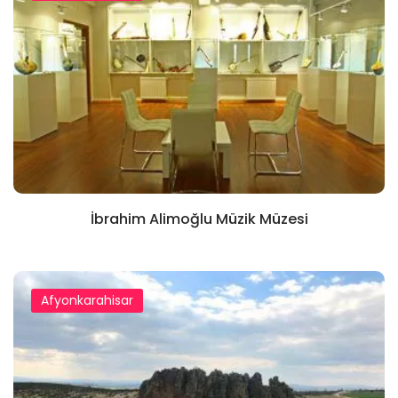
İbrahim Alimoğlu Müzik Müzesi
Afyonkarahisar