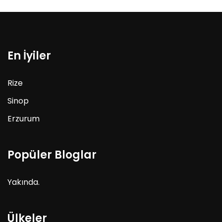
En İyiler
Rize
Sinop
Erzurum
Popüler Bloglar
Yakında.
Ülkeler