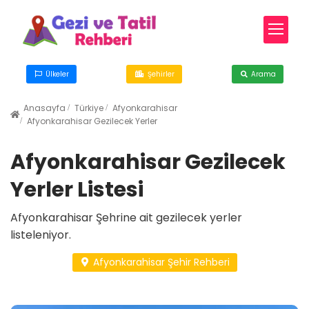
Ülkeler
Şehirler
Arama
Anasayfa
Türkiye
Afyonkarahisar
Afyonkarahisar Gezilecek Yerler
Afyonkarahisar Gezilecek
Yerler Listesi
Afyonkarahisar Şehrine ait gezilecek yerler
listeleniyor.
Afyonkarahisar Şehir Rehberi