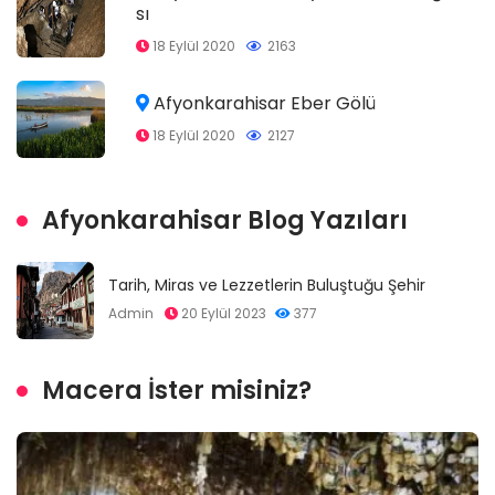
sı
18 Eylül 2020
2163
Afyonkarahisar Eber Gölü
18 Eylül 2020
2127
Afyonkarahisar Blog Yazıları
Tarih, Miras ve Lezzetlerin Buluştuğu Şehir
Admin
20 Eylül 2023
377
Macera İster misiniz?