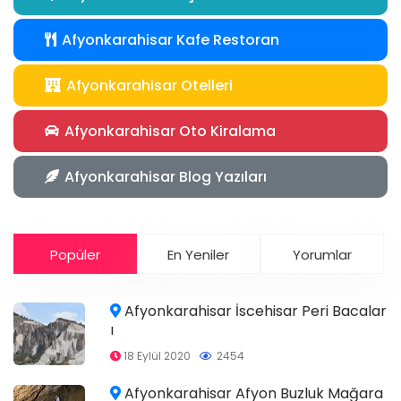
Afyonkarahisar Kafe Restoran
Afyonkarahisar Otelleri
Afyonkarahisar Oto Kiralama
Afyonkarahisar Blog Yazıları
Popüler
En Yeniler
Yorumlar
Afyonkarahisar İscehisar Peri Bacalar
ı
18 Eylül 2020
2454
Afyonkarahisar Afyon Buzluk Mağara