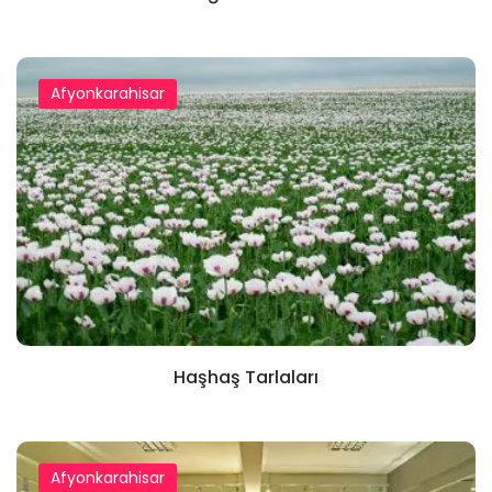
Afyonkarahisar
Haşhaş Tarlaları
Afyonkarahisar