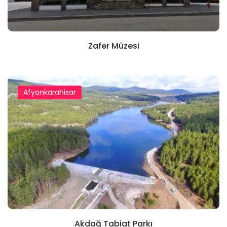
Zafer Müzesi
Afyonkarahisar
Akdağ Tabiat Parkı