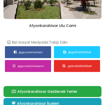
Afyonkarahisar Ulu Cami
Bizi Sosyal Medyada Takip Edin
@gezitatilrehber
@gezivetatilrehberi
gezivetatilrehberi
@gezivetatilrehberim
Afyonkarahisar Gezilecek Yerler
Afyonkarahisar İlçeleri