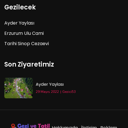
Gezilecek
Ayder Yaylası
Erzurum Ulu Cami
Tarihi Sinop Cezaevi
Son Ziyaretimiz
Ayder Yaylası
29 Mayıs 2022
Gezici53
Hakkımızda
İletişim
Reklam