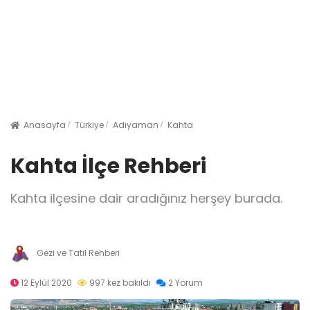
Anasayfa
Türkiye
Adıyaman
Kahta
Kahta İlçe Rehberi
Kahta ilçesine dair aradığınız herşey burada.
Gezi ve Tatil Rehberi
12 Eylül 2020
997 kez bakıldı
2 Yorum