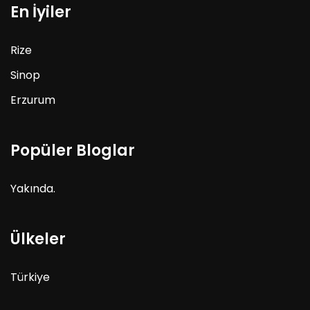
En İyiler
Rize
Sinop
Erzurum
Popüler Bloglar
Yakında.
Ülkeler
Türkiye