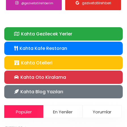
gezivetatilrehberi
@gezivetatilrehberim
Kahta Gezilecek Yerler
Kahta Kafe Restoran
Kahta Otelleri
Kahta Oto Kiralama
Kahta Blog Yazıları
Popüler
En Yeniler
Yorumlar