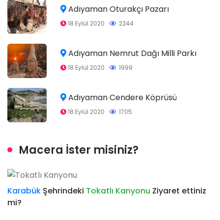
Adıyaman Oturakçı Pazarı
18 Eylül 2020
2244
Adıyaman Nemrut Dağı Milli Parkı
18 Eylül 2020
1999
Adıyaman Cendere Köprüsü
18 Eylül 2020
1705
Macera İster misiniz?
Karabük
Şehrindeki
Tokatlı Kanyonu
Ziyaret ettiniz
mi?