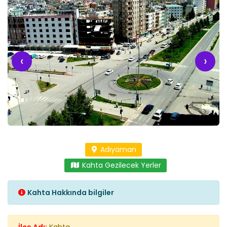
‹
›
Adıyaman
Kahta Gezilecek Yerler
Kahta Hakkında bilgiler