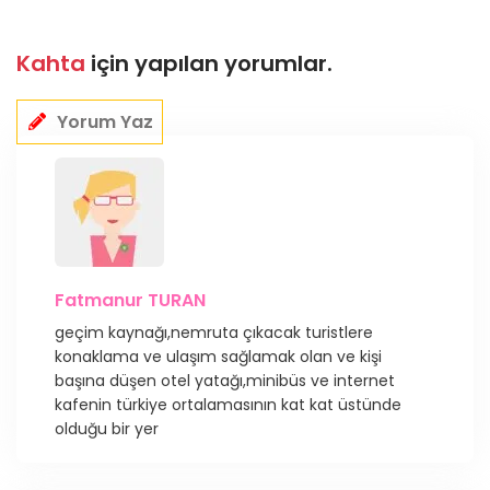
Kahta
için yapılan yorumlar.
Yorum Yaz
Fatmanur TURAN
geçim kaynağı,nemruta çıkacak turistlere
konaklama ve ulaşım sağlamak olan ve kişi
başına düşen otel yatağı,minibüs ve internet
kafenin türkiye ortalamasının kat kat üstünde
olduğu bir yer