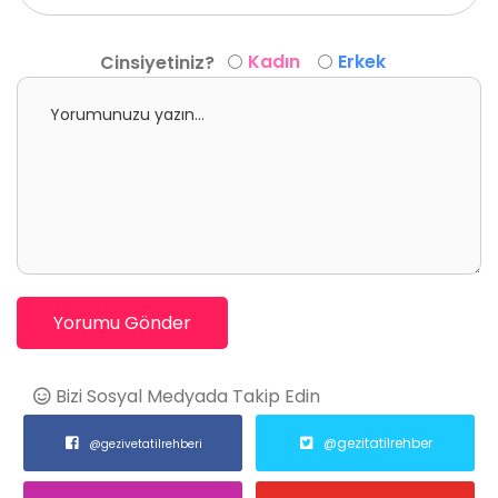
Kadın
Erkek
Cinsiyetiniz?
Yorumu Gönder
Bizi Sosyal Medyada Takip Edin
@gezitatilrehber
@gezivetatilrehberi