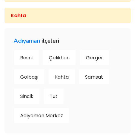
Kahta
Adıyaman
ilçeleri
Besni
Çelikhan
Gerger
Gölbaşı
Kahta
Samsat
Sincik
Tut
Adıyaman Merkez