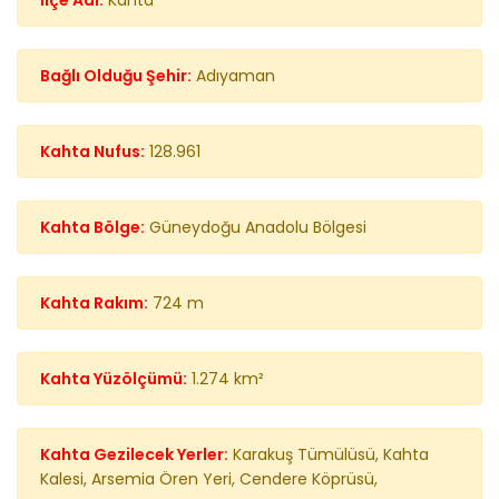
İlçe Adı:
Kahta
Bağlı Olduğu Şehir:
Adıyaman
Kahta Nufus:
128.961
Kahta Bölge:
Güneydoğu Anadolu Bölgesi
Kahta Rakım:
724 m
Kahta Yüzölçümü:
1.274 km²
Kahta Gezilecek Yerler:
Karakuş Tümülüsü,
Kahta
Kalesi,
Arsemia Ören Yeri,
Cendere Köprüsü,