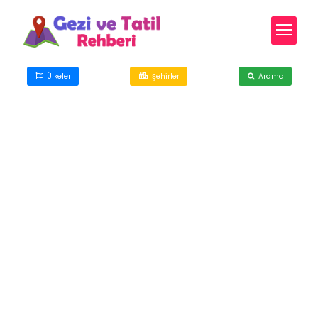
Ülkeler
Şehirler
Arama