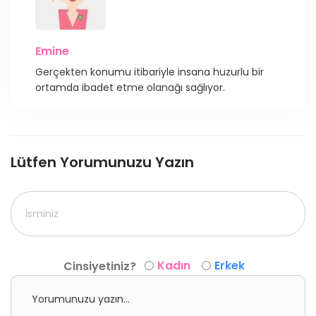
Emine
Gerçekten konumu itibariyle insana huzurlu bir
ortamda ibadet etme olanağı sağlıyor.
Lütfen Yorumunuzu Yazın
Kadın
Erkek
Cinsiyetiniz?