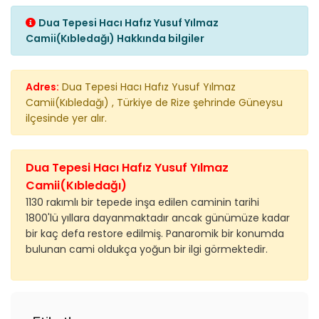
Dua Tepesi Hacı Hafız Yusuf Yılmaz
Camii(Kıbledağı) Hakkında bilgiler
Adres:
Dua Tepesi Hacı Hafız Yusuf Yılmaz
Camii(Kıbledağı) , Türkiye de Rize şehrinde Güneysu
ilçesinde yer alır.
Dua Tepesi Hacı Hafız Yusuf Yılmaz
Camii(Kıbledağı)
1130 rakımlı bir tepede inşa edilen caminin tarihi
1800'lü yıllara dayanmaktadır ancak günümüze kadar
bir kaç defa restore edilmiş. Panaromik bir konumda
bulunan cami oldukça yoğun bir ilgi görmektedir.