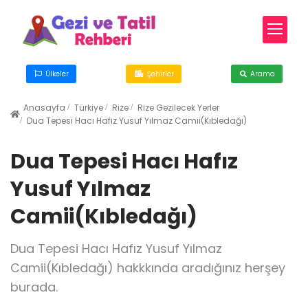
Ülkeler
Şehirler
Arama
Anasayfa
Türkiye
Rize
Rize Gezilecek Yerler
Dua Tepesi Hacı Hafız Yusuf Yılmaz Camii(Kıbledağı)
Dua Tepesi Hacı Hafız
Yusuf Yılmaz
Camii(Kıbledağı)
Dua Tepesi Hacı Hafız Yusuf Yılmaz
Camii(Kıbledağı) hakkkında aradığınız herşey
burada.