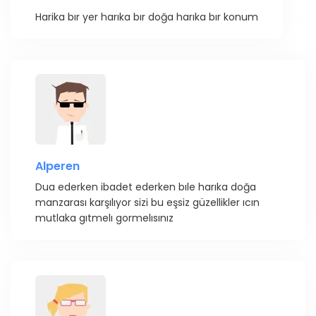
Harika bır yer harıka bır doğa harıka bır konum
Alperen
Dua ederken ibadet ederken bıle harıka doğa
manzarası karşılıyor sizi bu eşsiz güzellikler ıcın
mutlaka gıtmelı gormelısınız