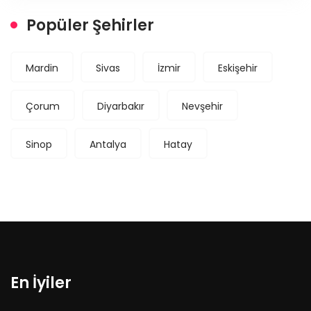
Popüler Şehirler
Mardin
Sivas
İzmir
Eskişehir
Çorum
Diyarbakır
Nevşehir
Sinop
Antalya
Hatay
En İyiler