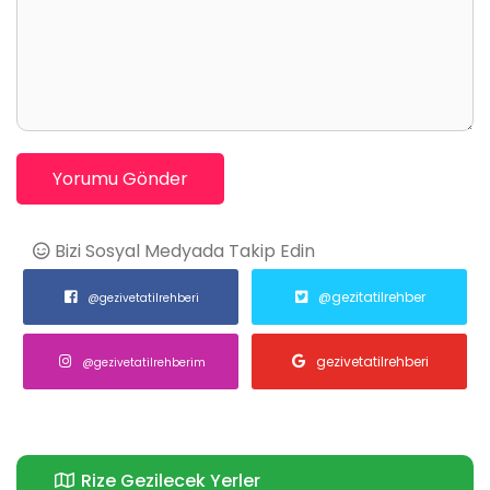
Yorumu Gönder
Bizi Sosyal Medyada Takip Edin
@gezitatilrehber
@gezivetatilrehberi
gezivetatilrehberi
@gezivetatilrehberim
Rize Gezilecek Yerler