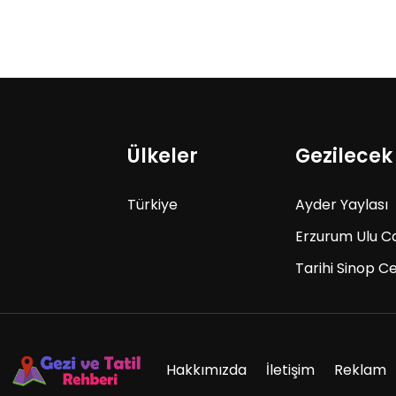
Ülkeler
Gezilecek
Türkiye
Ayder Yaylası
Erzurum Ulu C
Tarihi Sinop C
Hakkımızda
İletişim
Reklam