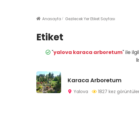
Anasayfa
Gezilecek Yer Etiket Sayfası
Etiket
"
yalova karaca arboretum
" ile ilgi
l
Karaca Arboretum
Yalova
1827 kez görüntüle