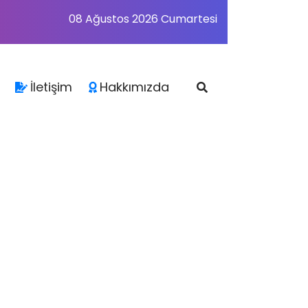
08 Ağustos 2026 Cumartesi
İletişim
Hakkımızda