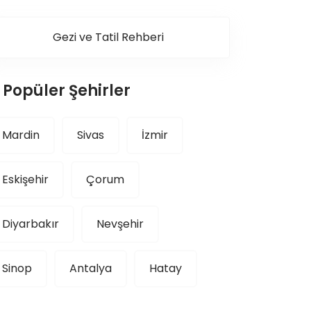
Gezi ve Tatil Rehberi
Popüler Şehirler
Mardin
Sivas
İzmir
Eskişehir
Çorum
Diyarbakır
Nevşehir
Sinop
Antalya
Hatay