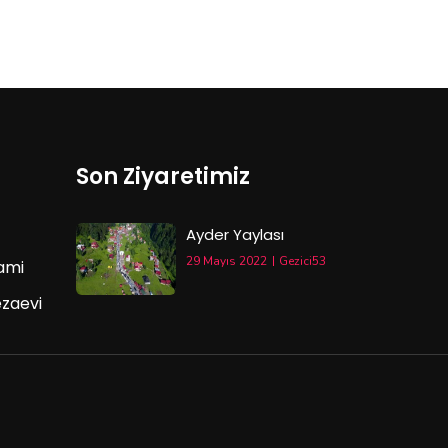
Son Ziyaretimiz
Ayder Yaylası
29 Mayıs 2022
Gezici53
ami
ezaevi