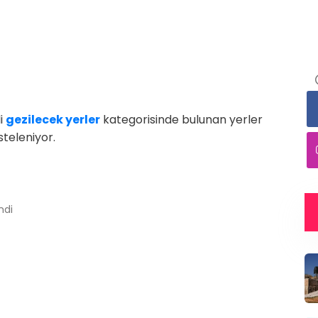
li
gezilecek yerler
kategorisinde bulunan yerler
isteleniyor.
ndi