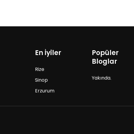
En İyiler
Popüler
Bloglar
Rize
Yakında.
Sinop
Erzurum