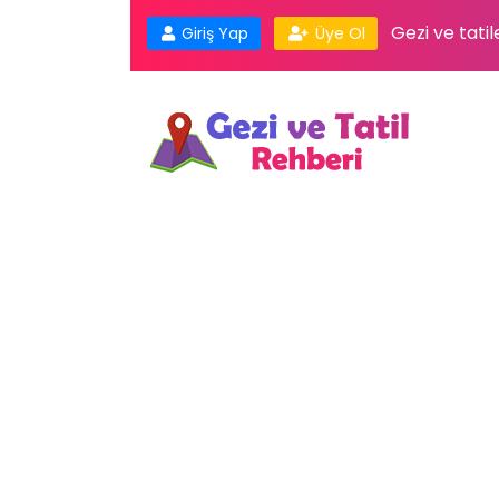
Gezi ve tatil
Giriş Yap
Üye Ol