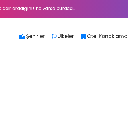
e dair aradığınız ne varsa burada...
Şehirler
Ülkeler
Otel Konaklama