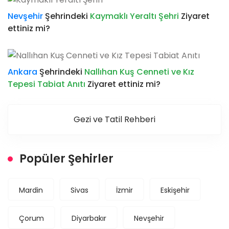
Nevşehir
Şehrindeki
Kaymaklı Yeraltı Şehri
Ziyaret
ettiniz mi?
Ankara
Şehrindeki
Nallıhan Kuş Cenneti ve Kız
Tepesi Tabiat Anıtı
Ziyaret ettiniz mi?
Gezi ve Tatil Rehberi
Popüler Şehirler
Mardin
Sivas
İzmir
Eskişehir
Çorum
Diyarbakır
Nevşehir