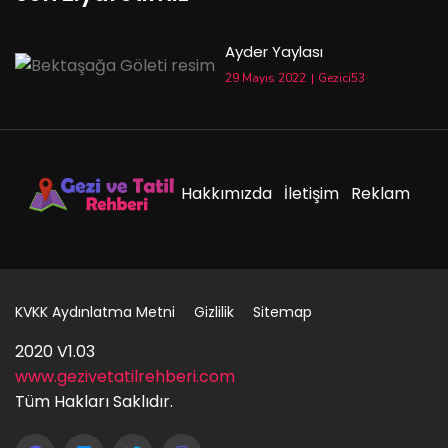
Ayder Yaylası
29 Mayıs 2022
Gezici53
Hakkımızda
İletişim
Reklam
KVKK Aydınlatma Metni
Gizlilik
Sitemap
2020 V1.03
www.gezivetatilrehberi.com
Tüm Hakları Saklıdır.