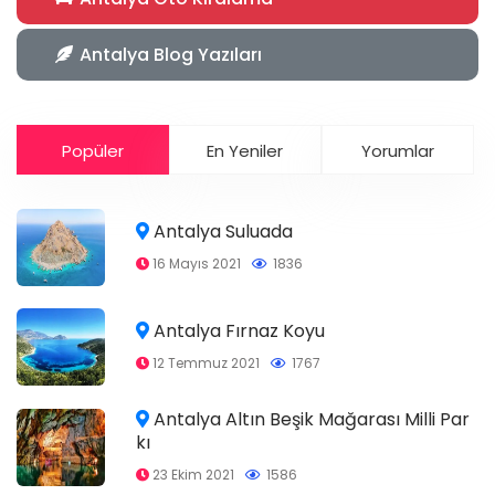
Antalya Blog Yazıları
Popüler
En Yeniler
Yorumlar
Antalya Suluada
16 Mayıs 2021
1836
Antalya Fırnaz Koyu
12 Temmuz 2021
1767
Antalya Altın Beşik Mağarası Milli Par
kı
23 Ekim 2021
1586