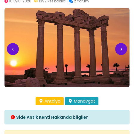
18 Eylül 2020
1392 kez bakıldı
2 Yorum
‹
›
Antalya
Manavgat
Side Antik Kenti Hakkında bilgiler