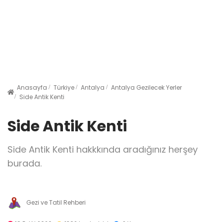
Anasayfa
Türkiye
Antalya
Antalya Gezilecek Yerler
Side Antik Kenti
Side Antik Kenti
Side Antik Kenti hakkkında aradığınız herşey
burada.
Gezi ve Tatil Rehberi