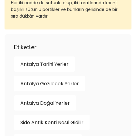
Her iki cadde de sütunlu olup, iki taraflarında korint
başlıklı sütunlu portikler ve bunların gerisinde de bir
sıra dükkân vardır.
Etiketler
Antalya Tarihi Yerler
Antalya Gezilecek Yerler
Antalya Doğal Yerler
Side Antik Kenti Nasıl Gidilir