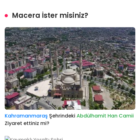
Macera İster misiniz?
Kahramanmaraş
Şehrindeki
Abdülhamit Han Camii
Ziyaret ettiniz mi?