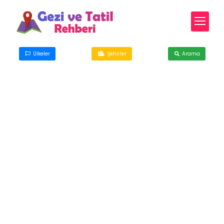
Ülkeler
Şehirler
Arama