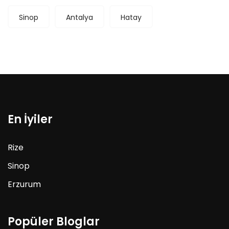
Sinop
Antalya
Hatay
En İyiler
Rize
Sinop
Erzurum
Popüler Bloglar