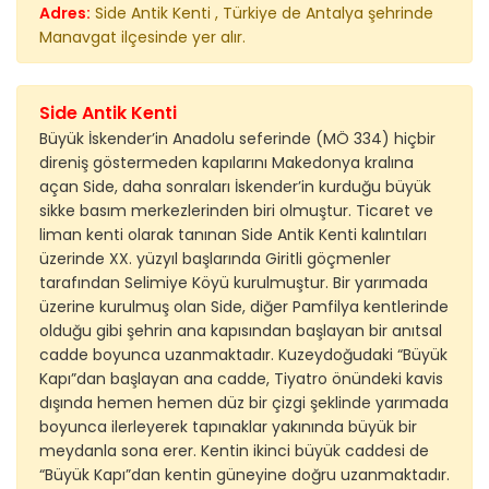
Adres:
Side Antik Kenti , Türkiye de Antalya şehrinde
Manavgat ilçesinde yer alır.
Side Antik Kenti
Büyük İskender’in Anadolu seferinde (MÖ 334) hiçbir
direniş göstermeden kapılarını Makedonya kralına
açan Side, daha sonraları İskender’in kurduğu büyük
sikke basım merkezlerinden biri olmuştur. Ticaret ve
liman kenti olarak tanınan Side Antik Kenti kalıntıları
üzerinde XX. yüzyıl başlarında Giritli göçmenler
tarafından Selimiye Köyü kurulmuştur. Bir yarımada
üzerine kurulmuş olan Side, diğer Pamfilya kentlerinde
olduğu gibi şehrin ana kapısından başlayan bir anıtsal
cadde boyunca uzanmaktadır. Kuzeydoğudaki “Büyük
Kapı”dan başlayan ana cadde, Tiyatro önündeki kavis
dışında hemen hemen düz bir çizgi şeklinde yarımada
boyunca ilerleyerek tapınaklar yakınında büyük bir
meydanla sona erer. Kentin ikinci büyük caddesi de
“Büyük Kapı”dan kentin güneyine doğru uzanmaktadır.