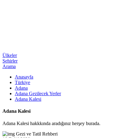
Ülkeler
Şehirler
Arama
Anasayfa
Türkiye
Adana
Adana Gezilecek Yerler
Adana Kalesi
Adana Kalesi
Adana Kalesi hakkkında aradığınız herşey burada.
Gezi ve Tatil Rehberi