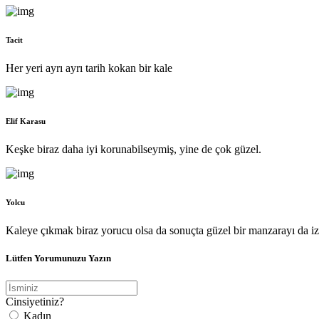
Tacit
Her yeri ayrı ayrı tarih kokan bir kale
Elif Karasu
Keşke biraz daha iyi korunabilseymiş, yine de çok güzel.
Yolcu
Kaleye çıkmak biraz yorucu olsa da sonuçta güzel bir manzarayı da iz
Lütfen Yorumunuzu Yazın
Cinsiyetiniz?
Kadın