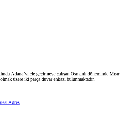
ılında Adana’yı ele geçirmeye çalışan Osmanlı döneminde Mısır
ı” olmak üzere iki parça duvar enkazı bulunmaktadır.
lesi Adres