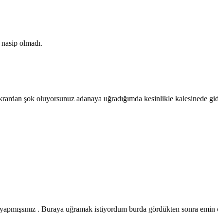
nasip olmadı.
tekrardan şok oluyorsunuz adanaya uğradığımda kesinlikle kalesinede g
yapmışsınız . Buraya uğramak istiyordum burda gördükten sonra emin 