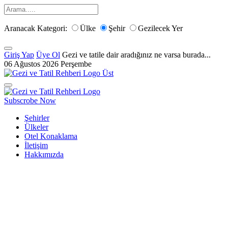
Aranacak Kategori:
Ülke
Şehir
Gezilecek Yer
Giriş Yap
Üye Ol
Gezi ve tatile dair aradığınız ne varsa burada...
06 Ağustos 2026 Perşembe
Subscrobe Now
Şehirler
Ülkeler
Otel Konaklama
İletişim
Hakkımızda