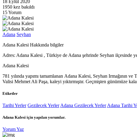
18 Eylül 2020
1950 kez bakıldı
15 Yorum
Adana
Seyhan
Adana Kalesi Hakkında bilgiler
Adres:
Adana Kalesi , Türkiye de Adana şehrinde Seyhan ilçesinde yer
Adana Kalesi
781 yılında yapımı tamamlanan Adana Kalesi, Seyhan Irmağının ve Ta
Valisi Mehmet Ali Paşa, kaleyi yıktırmıştır. Geçmişten günümüze kalan 
Etiketler
Tarihi Yerler
Gezilecek Yerler
Adana Gezilecek Yerler
Adana Tarihi Ye
Adana Kalesi
için yapılan yorumlar.
Yorum Yaz