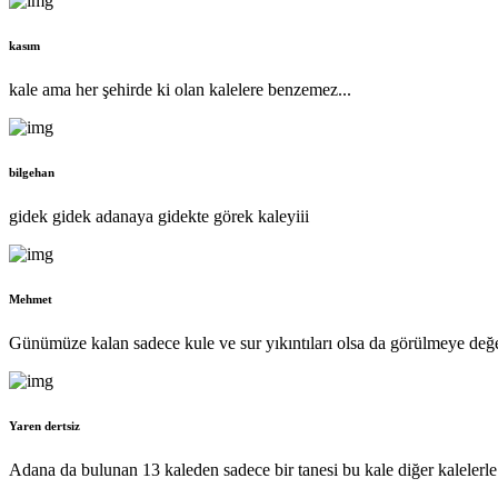
kasım
kale ama her şehirde ki olan kalelere benzemez...
bilgehan
gidek gidek adanaya gidekte görek kaleyiii
Mehmet
Günümüze kalan sadece kule ve sur yıkıntıları olsa da görülmeye değer
Yaren dertsiz
Adana da bulunan 13 kaleden sadece bir tanesi bu kale diğer kalelerle