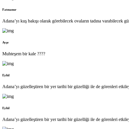
Fatmanur
Adana’yı kuş bakışı olarak görebilecek ovaların tadına varabilecek güz
Ayşe
Muhteşem bir kale ????
Eylül
Adana’yı güzelleştiren bir yer tarihi bir güzelliği ile de görenleri etkil
Eylül
Adana’yı güzelleştiren bir yer tarihi bir güzelliği ile de görenleri etkil