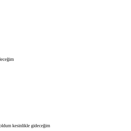
ideceğim
oldum kesinlikle gideceğim