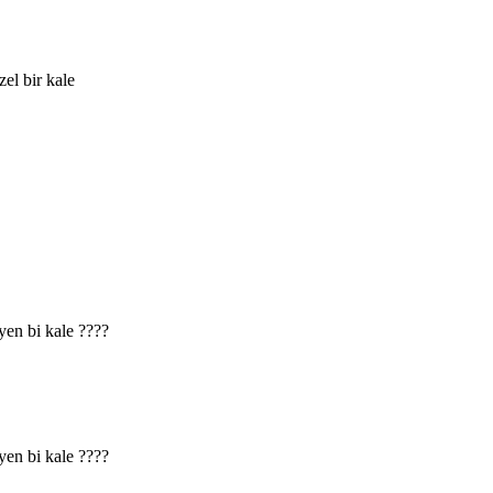
el bir kale
eyen bi kale ????
eyen bi kale ????